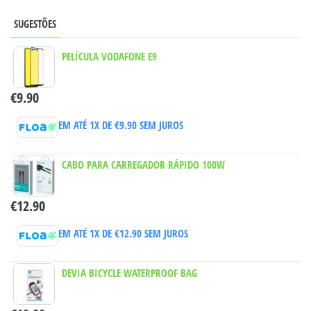
SUGESTÕES
PELÍCULA VODAFONE E9
€
9.90
EM ATÉ 1X DE
€
9.90
SEM JUROS
CABO PARA CARREGADOR RÁPIDO 100W
€
12.90
EM ATÉ 1X DE
€
12.90
SEM JUROS
DEVIA BICYCLE WATERPROOF BAG