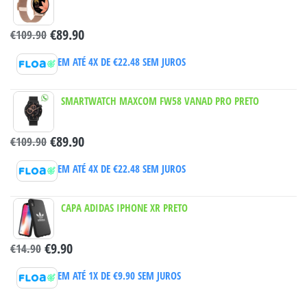
€
89.90
€
109.90
EM ATÉ 4X DE
€
22.48
SEM JUROS
SMARTWATCH MAXCOM FW58 VANAD PRO PRETO
€
89.90
€
109.90
EM ATÉ 4X DE
€
22.48
SEM JUROS
CAPA ADIDAS IPHONE XR PRETO
€
9.90
€
14.90
EM ATÉ 1X DE
€
9.90
SEM JUROS