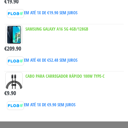
€
19.90
EM ATÉ 1X DE
€
19.90
SEM JUROS
SAMSUNG GALAXY A16 5G 4GB/128GB
€
209.90
EM ATÉ 4X DE
€
52.48
SEM JUROS
CABO PARA CARREGADOR RÁPIDO 100W TYPE-C
€
9.90
EM ATÉ 1X DE
€
9.90
SEM JUROS