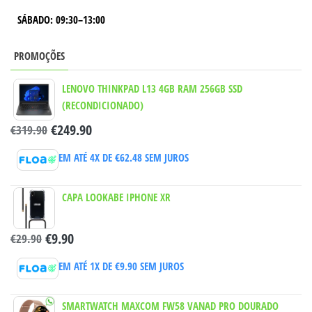
SÁBADO: 09:30–13:00
PROMOÇÕES
LENOVO THINKPAD L13 4GB RAM 256GB SSD
(RECONDICIONADO)
€
249.90
€
319.90
EM ATÉ 4X DE
€
62.48
SEM JUROS
CAPA LOOKABE IPHONE XR
€
9.90
€
29.90
EM ATÉ 1X DE
€
9.90
SEM JUROS
SMARTWATCH MAXCOM FW58 VANAD PRO DOURADO