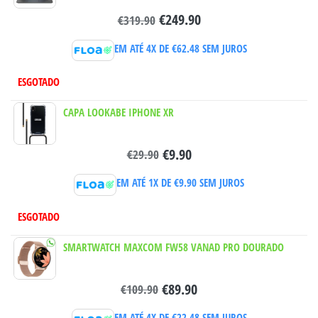
€
249.90
€
319.90
EM ATÉ 4X DE
€
62.48
SEM JUROS
ESGOTADO
CAPA LOOKABE IPHONE XR
€
9.90
€
29.90
EM ATÉ 1X DE
€
9.90
SEM JUROS
ESGOTADO
SMARTWATCH MAXCOM FW58 VANAD PRO DOURADO
€
89.90
€
109.90
EM ATÉ 4X DE
€
22.48
SEM JUROS