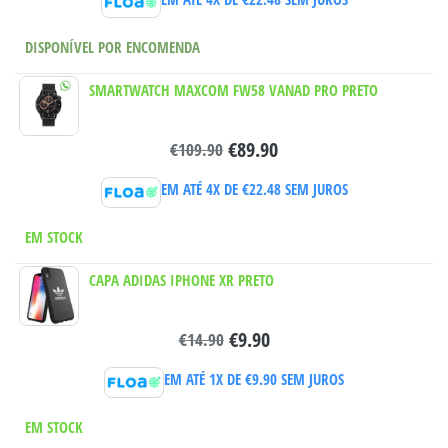
DISPONÍVEL POR ENCOMENDA
SMARTWATCH MAXCOM FW58 VANAD PRO PRETO
€
89.90
€
109.90
EM ATÉ 4X DE
€
22.48
SEM JUROS
EM STOCK
CAPA ADIDAS IPHONE XR PRETO
€
9.90
€
14.90
EM ATÉ 1X DE
€
9.90
SEM JUROS
EM STOCK