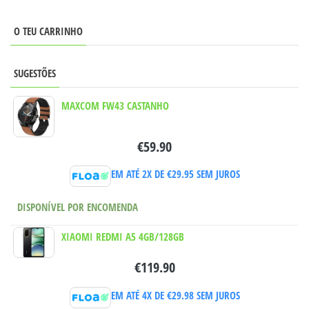
O TEU CARRINHO
SUGESTÕES
MAXCOM FW43 CASTANHO
€
59.90
EM ATÉ 2X DE
€
29.95
SEM JUROS
DISPONÍVEL POR ENCOMENDA
XIAOMI REDMI A5 4GB/128GB
€
119.90
EM ATÉ 4X DE
€
29.98
SEM JUROS