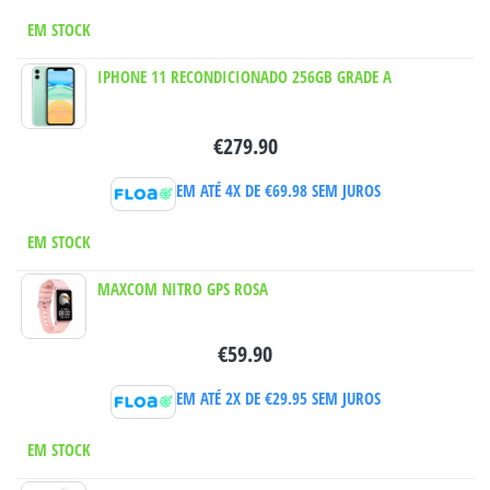
EM STOCK
IPHONE 11 RECONDICIONADO 256GB GRADE A
€
279.90
EM ATÉ 4X DE
€
69.98
SEM JUROS
EM STOCK
MAXCOM NITRO GPS ROSA
€
59.90
EM ATÉ 2X DE
€
29.95
SEM JUROS
EM STOCK