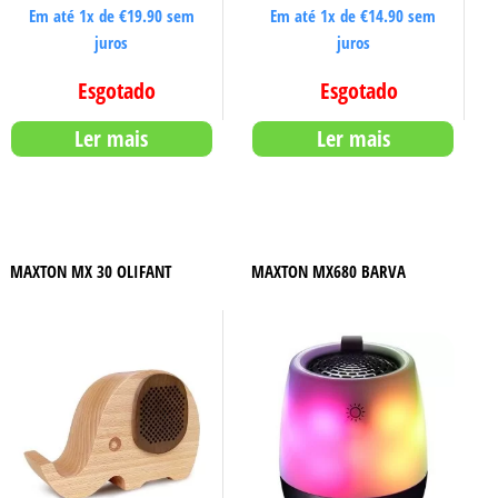
Em até 1x de
€
19.90
sem
Em até 1x de
€
14.90
sem
juros
juros
Esgotado
Esgotado
Ler mais
Ler mais
MAXTON MX 30 OLIFANT
MAXTON MX680 BARVA