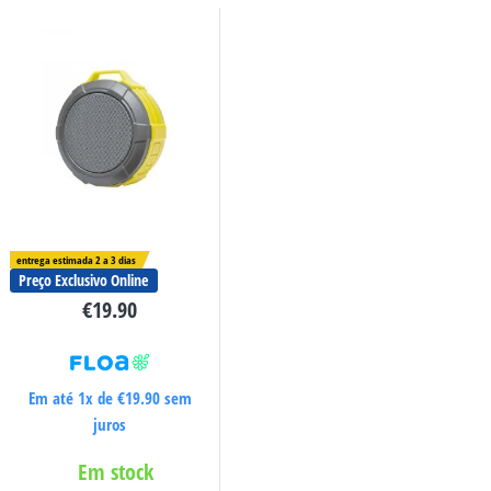
entrega estimada 2 a 3 dias
Preço Exclusivo Online
€
19.90
Em até 1x de
€
19.90
sem
juros
Em stock