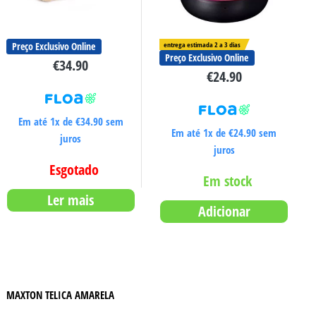
Preço Exclusivo Online
entrega estimada 2 a 3 dias
Preço Exclusivo Online
€
34.90
€
24.90
Em até 1x de
€
34.90
sem
Em até 1x de
€
24.90
sem
juros
juros
Esgotado
Em stock
Ler mais
Adicionar
MAXTON TELICA AMARELA