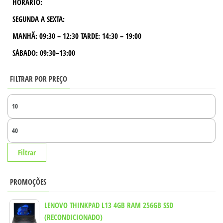
HORÁRIO:
SEGUNDA A SEXTA:
MANHÃ:
09:30 – 12:30
TARDE:
14:30 – 19:00
SÁBADO: 09:30–13:00
FILTRAR POR PREÇO
PR
MÍ
PR
MÁ
Filtrar
PROMOÇÕES
LENOVO THINKPAD L13 4GB RAM 256GB SSD
(RECONDICIONADO)