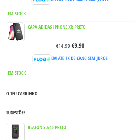
EM STOCK
CAPA ADIDAS IPHONE XR PRETO
€
9.90
€
14.90
EM ATÉ 1X DE
€
9.90
SEM JUROS
EM STOCK
O TEU CARRINHO
SUGESTÕES
BEAFON SL645 PRETO