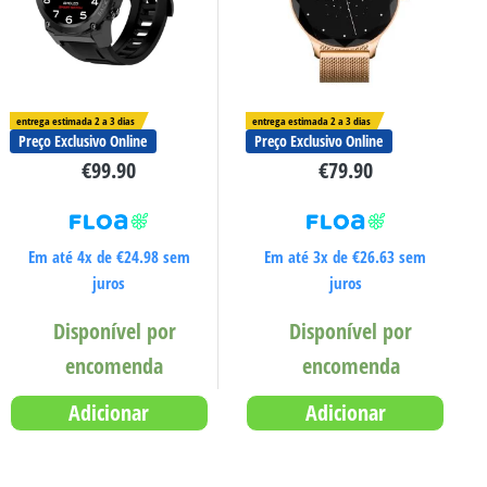
entrega estimada 2 a 3 dias
entrega estimada 2 a 3 dias
Preço Exclusivo Online
Preço Exclusivo Online
€
99.90
€
79.90
Em até 4x de
€
24.98
sem
Em até 3x de
€
26.63
sem
juros
juros
Disponível por
Disponível por
encomenda
encomenda
Adicionar
Adicionar