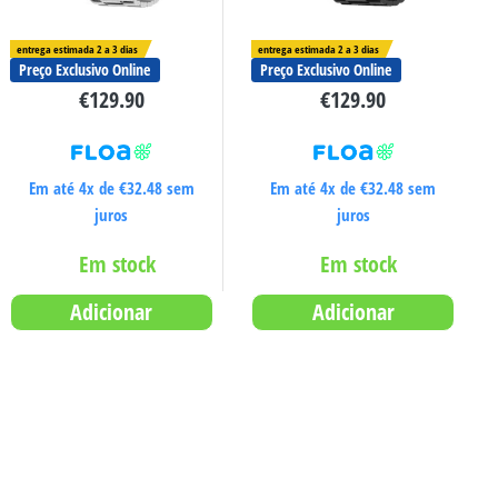
entrega estimada 2 a 3 dias
entrega estimada 2 a 3 dias
Preço Exclusivo Online
Preço Exclusivo Online
€
129.90
€
129.90
Em até 4x de
€
32.48
sem
Em até 4x de
€
32.48
sem
juros
juros
Em stock
Em stock
Adicionar
Adicionar