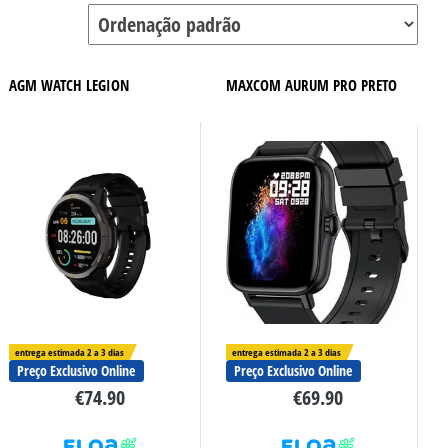
AGM WATCH LEGION
MAXCOM AURUM PRO PRETO
entrega estimada 2 a 3 dias
entrega estimada 2 a 3 dias
Preço Exclusivo Online
Preço Exclusivo Online
€
74.90
€
69.90