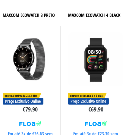
MAXCOM ECOWATCH 3 PRETO
MAXCOM ECOWATCH 4 BLACK
entrega estimada 2 a 3 dias
entrega estimada 2 a 3 dias
Preço Exclusivo Online
Preço Exclusivo Online
€
79.90
€
69.90
Em até 3x de
€
26.63
sem
Em até 3x de
€
23.30
sem