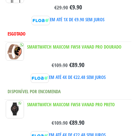
€
9.90
€
29.90
EM ATÉ 1X DE
€
9.90
SEM JUROS
ESGOTADO
SMARTWATCH MAXCOM FW58 VANAD PRO DOURADO
€
89.90
€
109.90
EM ATÉ 4X DE
€
22.48
SEM JUROS
DISPONÍVEL POR ENCOMENDA
SMARTWATCH MAXCOM FW58 VANAD PRO PRETO
€
89.90
€
109.90
EM ATÉ 4X DE
€
22.48
SEM JUROS