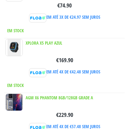
€
74.90
EM ATÉ 3X DE
€
24.97
SEM JUROS
EM STOCK
XPLORA X5 PLAY AZUL
€
169.90
EM ATÉ 4X DE
€
42.48
SEM JUROS
EM STOCK
AGM X6 PHANTOM 8GB/128GB GRADE A
€
229.90
EM ATÉ 4X DE
€
57.48
SEM JUROS