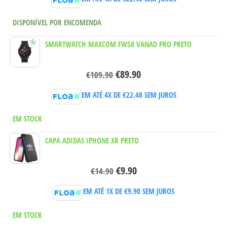
DISPONÍVEL POR ENCOMENDA
SMARTWATCH MAXCOM FW58 VANAD PRO PRETO
€
89.90
€
109.90
EM ATÉ 4X DE
€
22.48
SEM JUROS
EM STOCK
CAPA ADIDAS IPHONE XR PRETO
€
9.90
€
14.90
EM ATÉ 1X DE
€
9.90
SEM JUROS
EM STOCK