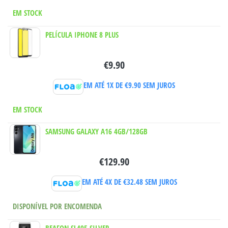
EM STOCK
PELÍCULA IPHONE 8 PLUS
€
9.90
EM ATÉ 1X DE
€
9.90
SEM JUROS
EM STOCK
SAMSUNG GALAXY A16 4GB/128GB
€
129.90
EM ATÉ 4X DE
€
32.48
SEM JUROS
DISPONÍVEL POR ENCOMENDA
BEAFON SL495 SILVER