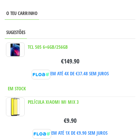
O TEU CARRINHO
SUGESTÕES
TCL 505 6+6GB/256GB
€
149.90
EM ATÉ 4X DE
€
37.48
SEM JUROS
EM STOCK
PELÍCULA XIAOMI MI MIX 3
€
9.90
EM ATÉ 1X DE
€
9.90
SEM JUROS