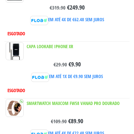
€
249.90
€
319.90
EM ATÉ 4X DE
€
62.48
SEM JUROS
ESGOTADO
CAPA LOOKABE IPHONE XR
€
9.90
€
29.90
EM ATÉ 1X DE
€
9.90
SEM JUROS
ESGOTADO
SMARTWATCH MAXCOM FW58 VANAD PRO DOURADO
€
89.90
€
109.90
EM ATÉ 4X DE
€
22.48
SEM JUROS