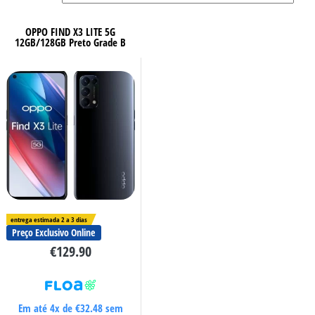
OPPO FIND X3 LITE 5G
12GB/128GB Preto Grade B
entrega estimada 2 a 3 dias
Preço Exclusivo Online
€
129.90
Em até 4x de
€
32.48
sem