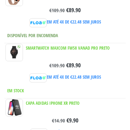
€
89.90
€
109.90
EM ATÉ 4X DE
€
22.48
SEM JUROS
DISPONÍVEL POR ENCOMENDA
SMARTWATCH MAXCOM FW58 VANAD PRO PRETO
€
89.90
€
109.90
EM ATÉ 4X DE
€
22.48
SEM JUROS
EM STOCK
CAPA ADIDAS IPHONE XR PRETO
€
9.90
€
14.90