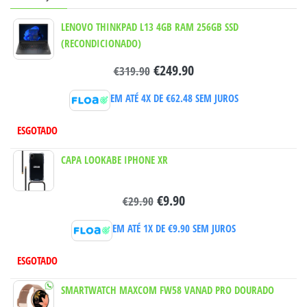
LENOVO THINKPAD L13 4GB RAM 256GB SSD
(RECONDICIONADO)
€
249.90
€
319.90
EM ATÉ 4X DE
€
62.48
SEM JUROS
ESGOTADO
CAPA LOOKABE IPHONE XR
€
9.90
€
29.90
EM ATÉ 1X DE
€
9.90
SEM JUROS
ESGOTADO
SMARTWATCH MAXCOM FW58 VANAD PRO DOURADO