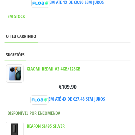
EM ATÉ 1X DE
€
9.90
SEM JUROS
EM STOCK
O TEU CARRINHO
SUGESTÕES
XIAOMI REDMI A3 4GB/128GB
€
109.90
EM ATÉ 4X DE
€
27.48
SEM JUROS
DISPONÍVEL POR ENCOMENDA
BEAFON SL495 SILVER