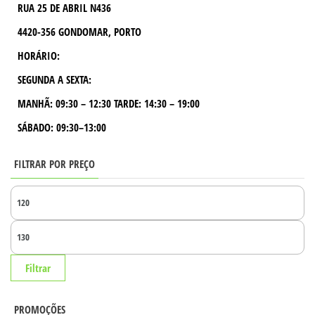
RUA 25 DE ABRIL N436
4420-356 GONDOMAR, PORTO
HORÁRIO:
SEGUNDA A SEXTA:
MANHÃ:
09:30 – 12:30
TARDE:
14:30 – 19:00
SÁBADO: 09:30–13:00
FILTRAR POR PREÇO
PR
MÍ
PR
MÁ
Filtrar
PROMOÇÕES