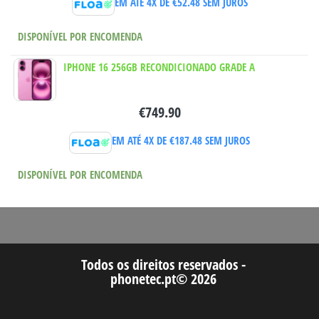
EM ATÉ 4X DE
€
52.48
SEM JUROS
DISPONÍVEL POR ENCOMENDA
IPHONE 16 256GB RECONDICIONADO GRADE A
€
749.90
EM ATÉ 4X DE
€
187.48
SEM JUROS
DISPONÍVEL POR ENCOMENDA
Todos os direitos reservados -
phonetec.pt© 2026