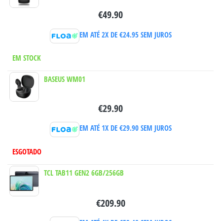
€
49.90
EM ATÉ 2X DE
€
24.95
SEM JUROS
EM STOCK
BASEUS WM01
€
29.90
EM ATÉ 1X DE
€
29.90
SEM JUROS
ESGOTADO
TCL TAB11 GEN2 6GB/256GB
€
209.90