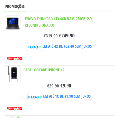
PROMOÇÕES
LENOVO THINKPAD L13 4GB RAM 256GB SSD
(RECONDICIONADO)
€
249.90
€
319.90
EM ATÉ 4X DE
€
62.48
SEM JUROS
ESGOTADO
CAPA LOOKABE IPHONE XR
€
9.90
€
29.90
EM ATÉ 1X DE
€
9.90
SEM JUROS
ESGOTADO