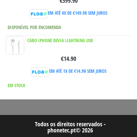
€
599.90
EM ATÉ 4X DE
€
149.98
SEM JUROS
DISPONÍVEL POR ENCOMENDA
CABO IPHONE DEVIA LIGHTNING USB
€
14.90
EM ATÉ 1X DE
€
14.90
SEM JUROS
EM STOCK
Todos os direitos reservados -
phonetec.pt© 2026