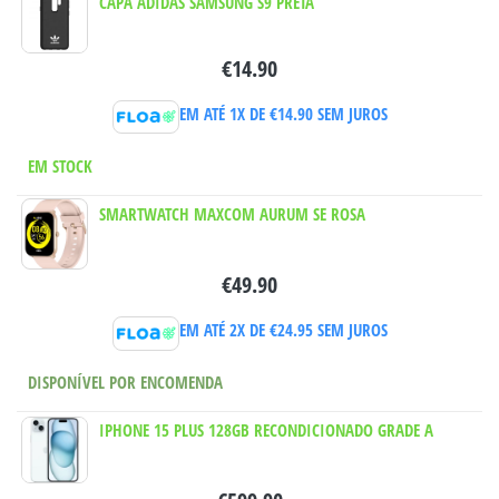
CAPA ADIDAS SAMSUNG S9 PRETA
€
14.90
EM ATÉ 1X DE
€
14.90
SEM JUROS
EM STOCK
SMARTWATCH MAXCOM AURUM SE ROSA
€
49.90
EM ATÉ 2X DE
€
24.95
SEM JUROS
DISPONÍVEL POR ENCOMENDA
IPHONE 15 PLUS 128GB RECONDICIONADO GRADE A