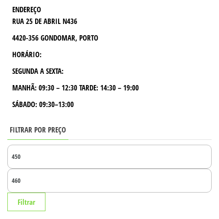
ENDEREÇO
RUA 25 DE ABRIL N436
4420-356 GONDOMAR, PORTO
HORÁRIO:
SEGUNDA A SEXTA:
MANHÃ:
09:30 – 12:30
TARDE:
14:30 – 19:00
SÁBADO: 09:30–13:00
FILTRAR POR PREÇO
PR
MÍ
PR
MÁ
Filtrar