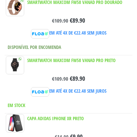
SMARTWATCH MAXCOM FW58 VANAD PRO DOURADO
€
89.90
€
109.90
EM ATÉ 4X DE
€
22.48
SEM JUROS
DISPONÍVEL POR ENCOMENDA
SMARTWATCH MAXCOM FW58 VANAD PRO PRETO
€
89.90
€
109.90
EM ATÉ 4X DE
€
22.48
SEM JUROS
EM STOCK
CAPA ADIDAS IPHONE XR PRETO
€
9.90
€
14.90