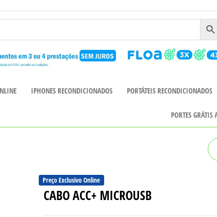
NLINE
IPHONES RECONDICIONADOS
PORTÁTEIS RECONDICIONADOS
PORTES GRÁTIS
BASEUS WM01
Preço Exclusivo Online
CABO ACC+ MICROUSB