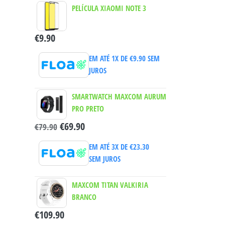
PELÍCULA XIAOMI NOTE 3
€
9.90
EM ATÉ 1X DE
€
9.90
SEM
JUROS
SMARTWATCH MAXCOM AURUM
PRO PRETO
€
69.90
€
79.90
EM ATÉ 3X DE
€
23.30
SEM JUROS
MAXCOM TITAN VALKIRIA
BRANCO
€
109.90