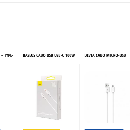
– TYPE-
BASEUS CABO USB USB-C 100W
DEVIA CABO MICRO-USB