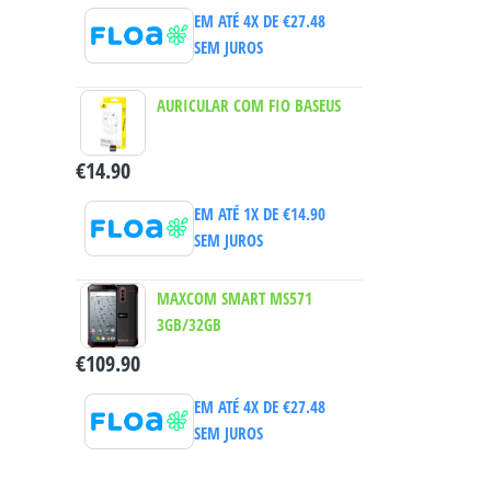
EM ATÉ 4X DE
€
27.48
SEM JUROS
AURICULAR COM FIO BASEUS
€
14.90
EM ATÉ 1X DE
€
14.90
SEM JUROS
MAXCOM SMART MS571
3GB/32GB
€
109.90
EM ATÉ 4X DE
€
27.48
SEM JUROS