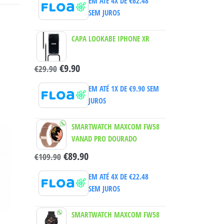
EM ATÉ 4X DE
€
62.48
SEM JUROS
CAPA LOOKABE IPHONE XR
€
9.90
€
29.90
EM ATÉ 1X DE
€
9.90
SEM
JUROS
SMARTWATCH MAXCOM FW58
VANAD PRO DOURADO
€
89.90
€
109.90
EM ATÉ 4X DE
€
22.48
SEM JUROS
SMARTWATCH MAXCOM FW58