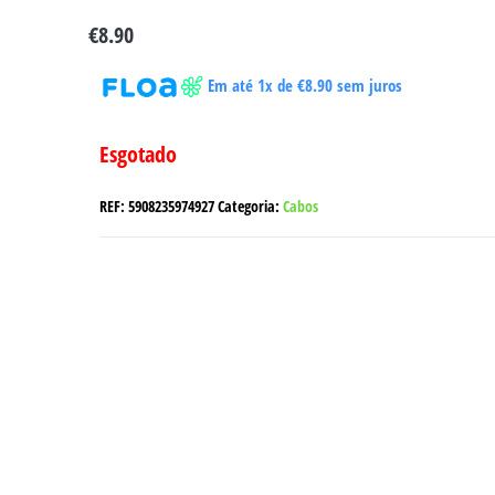
€
8.90
Em até 1x de
€
8.90
sem juros
Esgotado
REF:
5908235974927
Categoria:
Cabos