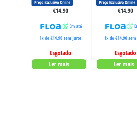
Preço Exclusivo Online
Preço Exclusivo Online
€
14.90
€
14.90
Em até
E
1x de
€
14.90
sem juros
1x de
€
14.90
sem 
Esgotado
Esgotado
Ler mais
Ler mais