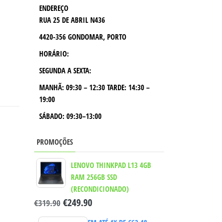
ENDEREÇO
RUA 25 DE ABRIL N436
4420-356 GONDOMAR, PORTO
HORÁRIO:
SEGUNDA A SEXTA:
MANHÃ:
09:30 – 12:30
TARDE:
14:30 –
19:00
SÁBADO: 09:30–13:00
PROMOÇÕES
LENOVO THINKPAD L13 4GB
RAM 256GB SSD
(RECONDICIONADO)
€
249.90
€
319.90