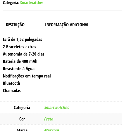
PRETO
Categoria:
Smartwatches
DESCRIÇÃO
INFORMAÇÃO ADICIONAL
Ecrã de 1,52 polegadas
2 Braceletes extras
Autonomia de 7-20 dias
Bateria de 400 mAh
Resistente á Água
Notificações em tempo real
Bluetooth
Chamadas
Categoria
Smartwatches
Cor
Preto
Marca
Maxcom