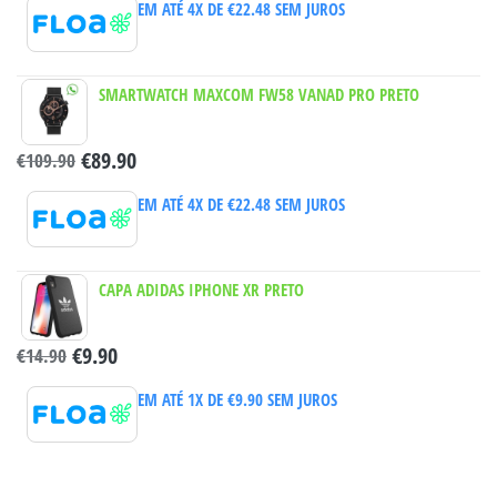
EM ATÉ 4X DE
€
22.48
SEM JUROS
SMARTWATCH MAXCOM FW58 VANAD PRO PRETO
€
89.90
€
109.90
EM ATÉ 4X DE
€
22.48
SEM JUROS
CAPA ADIDAS IPHONE XR PRETO
€
9.90
€
14.90
EM ATÉ 1X DE
€
9.90
SEM JUROS