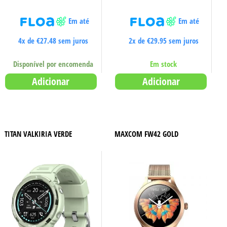
Em até
Em até
4x de
€
27.48
sem juros
2x de
€
29.95
sem juros
Disponível por encomenda
Em stock
Adicionar
Adicionar
TITAN VALKIRIA VERDE
MAXCOM FW42 GOLD