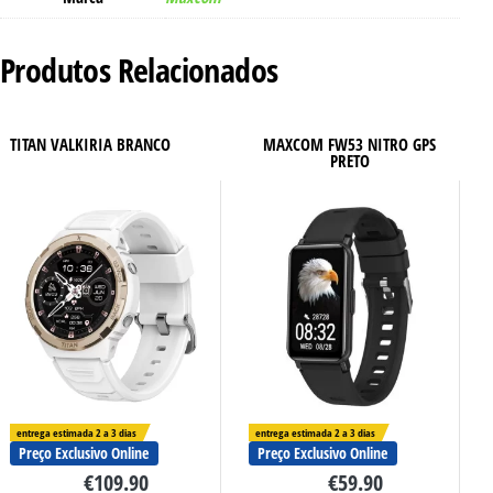
Produtos Relacionados
TITAN VALKIRIA BRANCO
MAXCOM FW53 NITRO GPS
PRETO
entrega estimada 2 a 3 dias
entrega estimada 2 a 3 dias
Preço Exclusivo Online
Preço Exclusivo Online
€
109.90
€
59.90