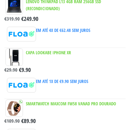
LENOVO THINKPAD L13 4GB RAM 256GB SSD
(RECONDICIONADO)
€
249.90
€
319.90
EM ATÉ 4X DE
€
62.48
SEM JUROS
CAPA LOOKABE IPHONE XR
€
9.90
€
29.90
EM ATÉ 1X DE
€
9.90
SEM JUROS
SMARTWATCH MAXCOM FW58 VANAD PRO DOURADO
€
89.90
€
109.90