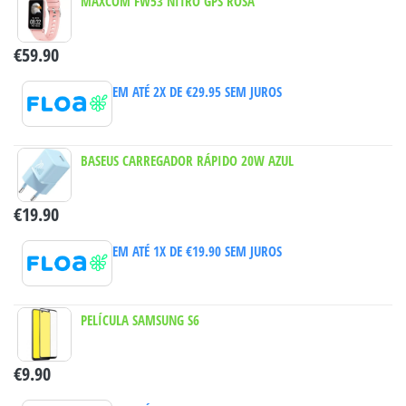
MAXCOM FW53 NITRO GPS ROSA
€
59.90
EM ATÉ 2X DE
€
29.95
SEM JUROS
BASEUS CARREGADOR RÁPIDO 20W AZUL
€
19.90
EM ATÉ 1X DE
€
19.90
SEM JUROS
PELÍCULA SAMSUNG S6
€
9.90