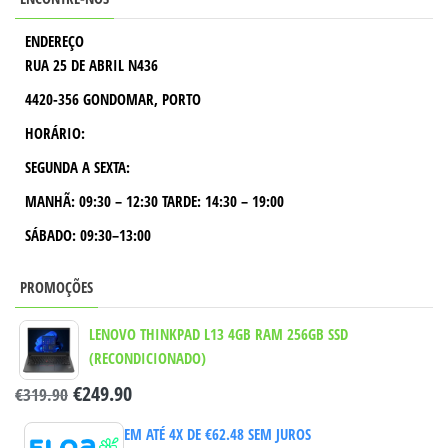
ENDEREÇO
RUA 25 DE ABRIL N436
4420-356 GONDOMAR, PORTO
HORÁRIO:
SEGUNDA A SEXTA:
MANHÃ:
09:30 – 12:30
TARDE:
14:30 – 19:00
SÁBADO: 09:30–13:00
PROMOÇÕES
LENOVO THINKPAD L13 4GB RAM 256GB SSD
(RECONDICIONADO)
€
249.90
€
319.90
EM ATÉ 4X DE
€
62.48
SEM JUROS