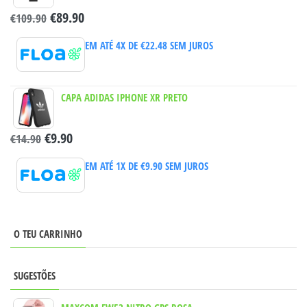
€
89.90
€
109.90
EM ATÉ 4X DE
€
22.48
SEM JUROS
CAPA ADIDAS IPHONE XR PRETO
€
9.90
€
14.90
EM ATÉ 1X DE
€
9.90
SEM JUROS
O TEU CARRINHO
SUGESTÕES