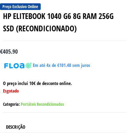
Preço Exclusivo Online
HP ELITEBOOK 1040 G6 8G RAM 256G
SSD (RECONDICIONADO)
€
405.90
Em até 4x de
€
101.48
sem juros
O preço inclui 10€ de desconto online.
Esgotado
Categoria:
Portáteis Recondicionados
DESCRIÇÃO