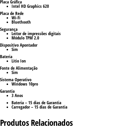
Placa Gráfica
Intel HD Graphics 620
Placa de Rede
Wi-Fi
Bluethooth
Segurança
Leitor de impressões digitais
Módulo TPM 2.0
Dispositivo Apontador
Sim
Bateria
Litio Ion
Fonte de Alimentação
Sim
Sistema Operativo
Windows 10pro
Garantia
3 Anos
Bateria – 15 dias de Garantia
Carregador – 15 dias de Garantia
Produtos Relacionados