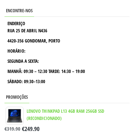
ENCONTRE-NOS
ENDEREÇO
RUA 25 DE ABRIL N436
4420-356 GONDOMAR, PORTO
HORÁRIO:
SEGUNDA A SEXTA:
MANHÃ:
09:30 – 12:30
TARDE:
14:30 – 19:00
SÁBADO: 09:30–13:00
PROMOÇÕES
LENOVO THINKPAD L13 4GB RAM 256GB SSD
(RECONDICIONADO)
€
249.90
€
319.90