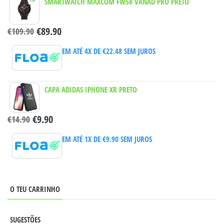
SMARTWATCH MAXCOM FW58 VANAD PRO PRETO
€
89.90
€
109.90
EM ATÉ 4X DE
€
22.48
SEM JUROS
CAPA ADIDAS IPHONE XR PRETO
€
9.90
€
14.90
EM ATÉ 1X DE
€
9.90
SEM JUROS
O TEU CARRINHO
SUGESTÕES