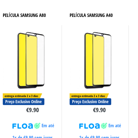
PELÍCULA SAMSUNG A80
PELÍCULA SAMSUNG A40
entrega estimada 2 a 3 dias
entrega estimada 2 a 3 dias
Preço Exclusivo Online
Preço Exclusivo Online
€
9.90
€
9.90
Em até
Em até
1x de
€
9.90
sem juros
1x de
€
9.90
sem juros