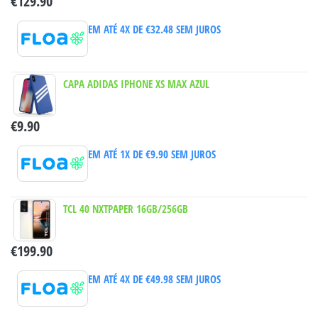
€
129.90
EM ATÉ 4X DE
€
32.48
SEM JUROS
CAPA ADIDAS IPHONE XS MAX AZUL
€
9.90
EM ATÉ 1X DE
€
9.90
SEM JUROS
TCL 40 NXTPAPER 16GB/256GB
€
199.90
EM ATÉ 4X DE
€
49.98
SEM JUROS