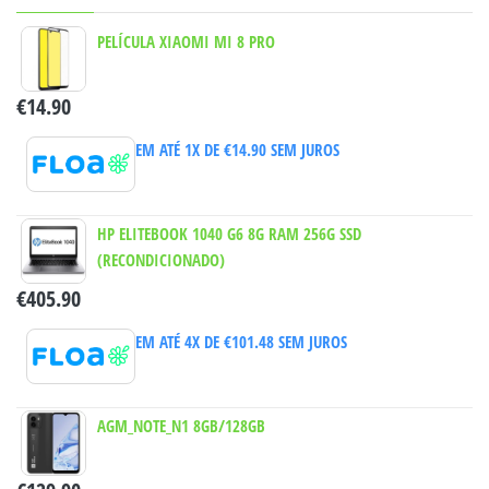
PELÍCULA XIAOMI MI 8 PRO
€
14.90
EM ATÉ 1X DE
€
14.90
SEM JUROS
HP ELITEBOOK 1040 G6 8G RAM 256G SSD
(RECONDICIONADO)
€
405.90
EM ATÉ 4X DE
€
101.48
SEM JUROS
AGM_NOTE_N1 8GB/128GB