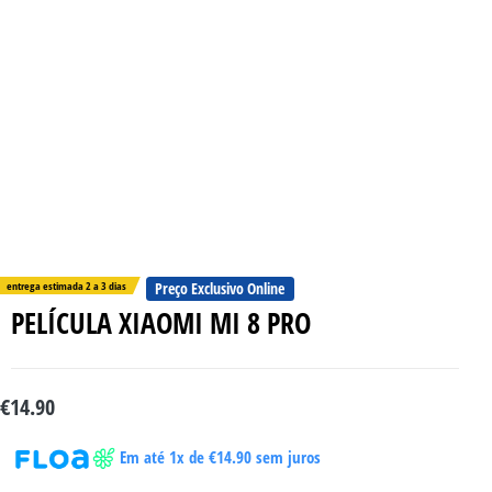
entrega estimada 2 a 3 dias
Preço Exclusivo Online
PELÍCULA XIAOMI MI 8 PRO
€
14.90
Em até 1x de
€
14.90
sem juros