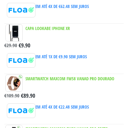
EM ATÉ 4X DE
€
62.48
SEM JUROS
CAPA LOOKABE IPHONE XR
€
9.90
€
29.90
EM ATÉ 1X DE
€
9.90
SEM JUROS
SMARTWATCH MAXCOM FW58 VANAD PRO DOURADO
€
89.90
€
109.90
EM ATÉ 4X DE
€
22.48
SEM JUROS