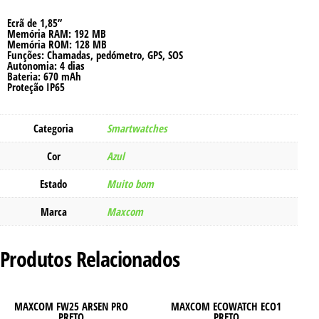
Ecrã de 1,85”
Memória RAM: 192 MB
Memória ROM: 128 MB
Funções: Chamadas, pedómetro, GPS, SOS
Autonomia: 4 dias
Bateria: 670 mAh
Proteção IP65
Categoria
Smartwatches
Cor
Azul
Estado
Muito bom
Marca
Maxcom
Produtos Relacionados
MAXCOM FW25 ARSEN PRO
MAXCOM ECOWATCH ECO1
PRETO
PRETO