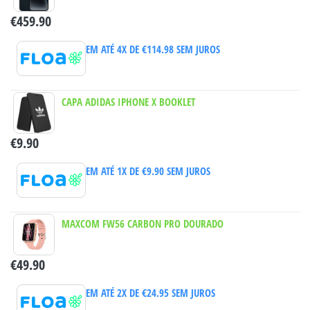
€
459.90
EM ATÉ 4X DE
€
114.98
SEM JUROS
CAPA ADIDAS IPHONE X BOOKLET
€
9.90
EM ATÉ 1X DE
€
9.90
SEM JUROS
MAXCOM FW56 CARBON PRO DOURADO
€
49.90
EM ATÉ 2X DE
€
24.95
SEM JUROS