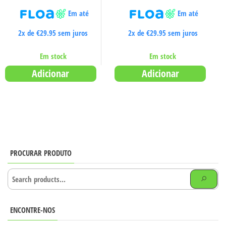
Em até
Em até
2x de
€
29.95
sem juros
2x de
€
29.95
sem juros
Em stock
Em stock
Adicionar
Adicionar
PROCURAR PRODUTO
ENCONTRE-NOS