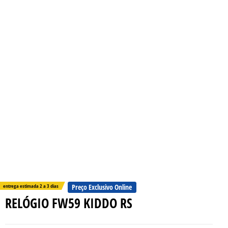
entrega estimada 2 a 3 dias
Preço Exclusivo Online
RELÓGIO FW59 KIDDO RS