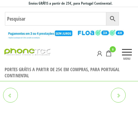
Saltar
Envios GRÁTIS a partir de 25€, para Portugal Continental.
para
o
conteúdo
Phonetec
0
– Loja
MENU
Online
PORTES GRÁTIS A PARTIR DE 25€ EM COMPRAS, PARA PORTUGAL
CONTINENTAL
RELÓGIO FW59 KIDDO RS
RELÓGIO FW59 KIDDO RS