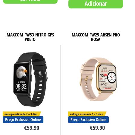
Adicionar
MAXCOM FW53 NITRO GPS
MAXCOM FW25 ARSEN PRO
PRETO
ROSA
entrega estimada 2 a 3 dias
entrega estimada 2 a 3 dias
Preço Exclusivo Online
Preço Exclusivo Online
€
59.90
€
59.90