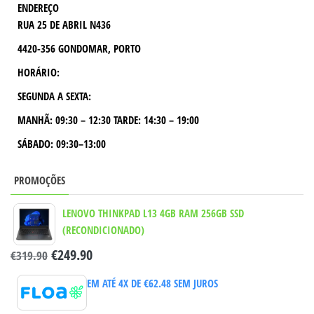
ENDEREÇO
RUA 25 DE ABRIL N436
4420-356 GONDOMAR, PORTO
HORÁRIO:
SEGUNDA A SEXTA:
MANHÃ:
09:30 – 12:30
TARDE:
14:30 – 19:00
SÁBADO: 09:30–13:00
PROMOÇÕES
LENOVO THINKPAD L13 4GB RAM 256GB SSD
(RECONDICIONADO)
€
249.90
€
319.90
EM ATÉ 4X DE
€
62.48
SEM JUROS