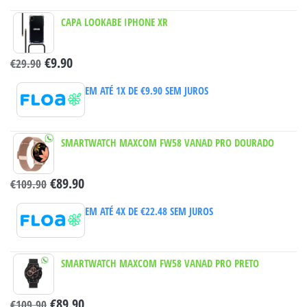
CAPA LOOKABE IPHONE XR
€
9.90
€
29.90
EM ATÉ 1X DE
€
9.90
SEM JUROS
SMARTWATCH MAXCOM FW58 VANAD PRO DOURADO
€
89.90
€
109.90
EM ATÉ 4X DE
€
22.48
SEM JUROS
SMARTWATCH MAXCOM FW58 VANAD PRO PRETO
€
89.90
€
109.90