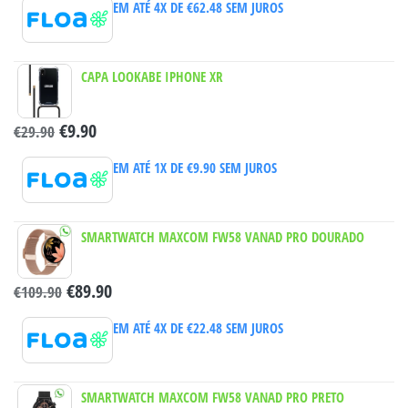
EM ATÉ 4X DE
€
62.48
SEM JUROS
CAPA LOOKABE IPHONE XR
€
9.90
€
29.90
EM ATÉ 1X DE
€
9.90
SEM JUROS
SMARTWATCH MAXCOM FW58 VANAD PRO DOURADO
€
89.90
€
109.90
EM ATÉ 4X DE
€
22.48
SEM JUROS
SMARTWATCH MAXCOM FW58 VANAD PRO PRETO