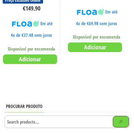
Preço Exclusivo Online
€
149.90
Em até
4x de
€
69.98
sem juros
Em até
4x de
€
37.48
sem juros
Disponível por encomenda
Adicionar
Disponível por encomenda
Adicionar
PROCURAR PRODUTO