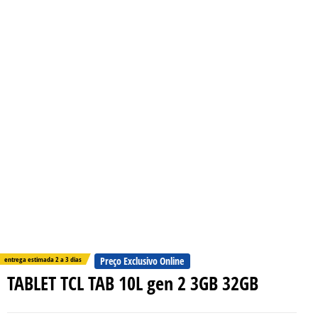
entrega estimada 2 a 3 dias
Preço Exclusivo Online
TABLET TCL TAB 10L gen 2 3GB 32GB