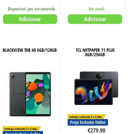
Disponível por encomenda
Em stock
Adicionar
Adicionar
BLACKVIEW TAB 60 6GB/128GB
TCL NXTPAPER 11 PLUS
8GB/256GB
entrega estimada 2 a 3 dias
Preço Exclusivo Online
€
279.90
entrega estimada 2 a 3 dias