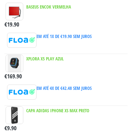
BASEUS ENCOK VERMELHA
€
19.90
EM ATÉ 1X DE
€
19.90
SEM JUROS
XPLORA X5 PLAY AZUL
€
169.90
EM ATÉ 4X DE
€
42.48
SEM JUROS
CAPA ADIDAS IPHONE XS MAX PRETO
€
9.90