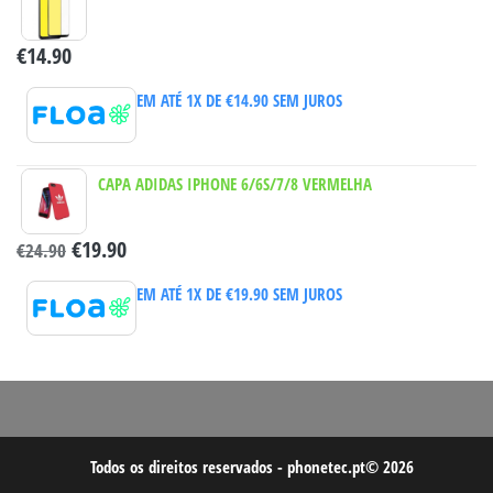
€
14.90
EM ATÉ 1X DE
€
14.90
SEM JUROS
CAPA ADIDAS IPHONE 6/6S/7/8 VERMELHA
€
19.90
€
24.90
EM ATÉ 1X DE
€
19.90
SEM JUROS
Todos os direitos reservados - phonetec.pt© 2026