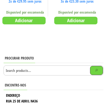
2x de
€
29.95
sem juros
3x de
€
23.30
sem juros
Disponível por encomenda
Disponível por encomenda
Adicionar
Adicionar
PROCURAR PRODUTO
ENCONTRE-NOS
ENDEREÇO
RUA 25 DE ABRIL N436