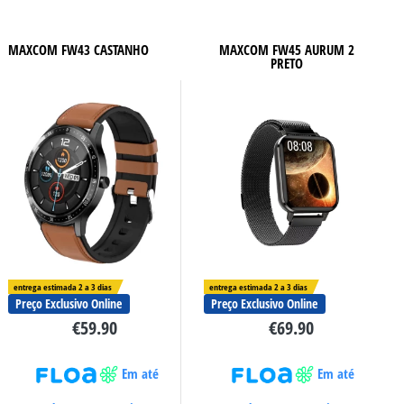
MAXCOM FW43 CASTANHO
MAXCOM FW45 AURUM 2
PRETO
entrega estimada 2 a 3 dias
entrega estimada 2 a 3 dias
Preço Exclusivo Online
Preço Exclusivo Online
€
59.90
€
69.90
Em até
Em até