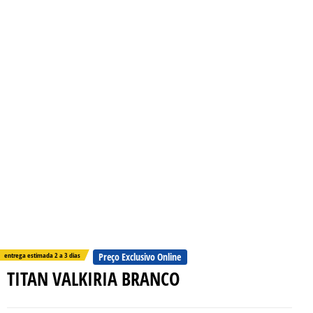
entrega estimada 2 a 3 dias
Preço Exclusivo Online
TITAN VALKIRIA BRANCO