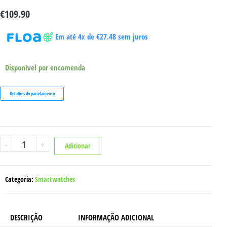
€
109.90
Em até 4x de
€
27.48
sem juros
Disponível por encomenda
Detalhes do parcelamento
Quantidade
-
+
Adicionar
de
TITAN
VALKIRIA
BRANCO
Categoria:
Smartwatches
DESCRIÇÃO
INFORMAÇÃO ADICIONAL