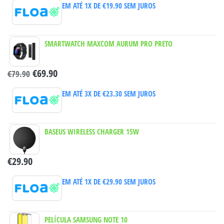
EM ATÉ 1X DE
€
19.90
SEM JUROS
SMARTWATCH MAXCOM AURUM PRO PRETO
€
69.90
€
79.90
EM ATÉ 3X DE
€
23.30
SEM JUROS
BASEUS WIRELESS CHARGER 15W
€
29.90
EM ATÉ 1X DE
€
29.90
SEM JUROS
PELÍCULA SAMSUNG NOTE 10