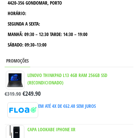
4420-356 GONDOMAR, PORTO
HORÁRIO:
SEGUNDA A SEXTA:
MANHÃ:
09:30 – 12:30
TARDE:
14:30 – 19:00
SÁBADO: 09:30–13:00
PROMOÇÕES
LENOVO THINKPAD L13 4GB RAM 256GB SSD
(RECONDICIONADO)
€
249.90
€
319.90
EM ATÉ 4X DE
€
62.48
SEM JUROS
CAPA LOOKABE IPHONE XR