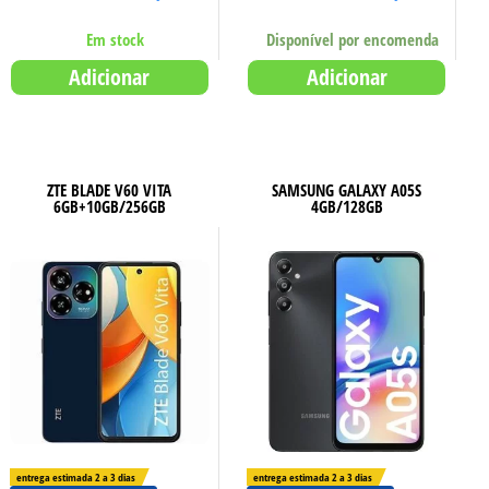
Em stock
Disponível por encomenda
Adicionar
Adicionar
ZTE BLADE V60 VITA
SAMSUNG GALAXY A05S
6GB+10GB/256GB
4GB/128GB
entrega estimada 2 a 3 dias
entrega estimada 2 a 3 dias