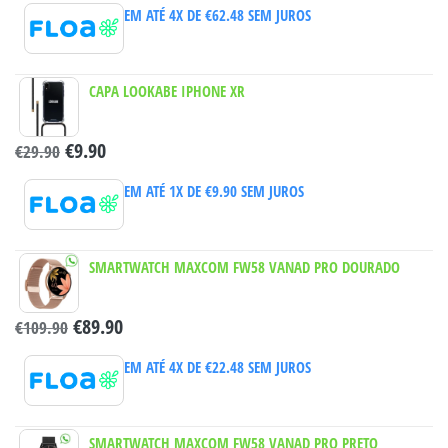
EM ATÉ 4X DE
€
62.48
SEM JUROS
CAPA LOOKABE IPHONE XR
€
9.90
€
29.90
EM ATÉ 1X DE
€
9.90
SEM JUROS
SMARTWATCH MAXCOM FW58 VANAD PRO DOURADO
€
89.90
€
109.90
EM ATÉ 4X DE
€
22.48
SEM JUROS
SMARTWATCH MAXCOM FW58 VANAD PRO PRETO