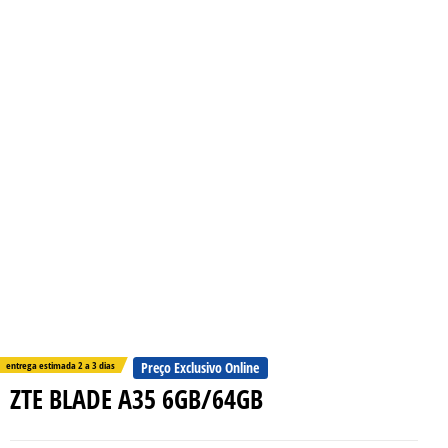
entrega estimada 2 a 3 dias
Preço Exclusivo Online
ZTE BLADE A35 6GB/64GB