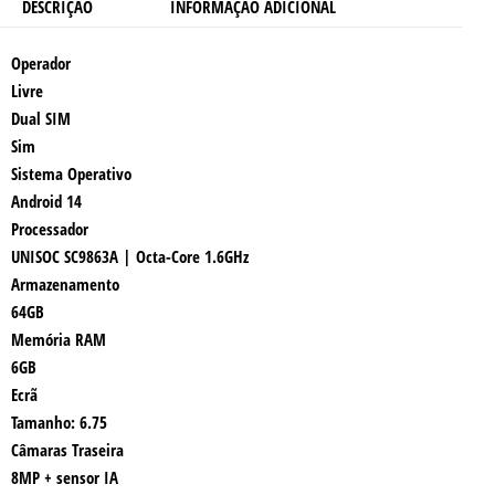
DESCRIÇÃO
INFORMAÇÃO ADICIONAL
Operador
Livre
Dual SIM
Sim
Sistema Operativo
Android 14
Processador
UNISOC SC9863A | Octa-Core 1.6GHz
Armazenamento
64GB
Memória RAM
6GB
Ecrã
Tamanho: 6.75
Câmaras Traseira
8MP + sensor IA