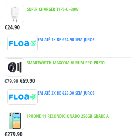
SUPER CHARGER TYPE-C -30W
€
24.90
EM ATÉ 1X DE
€
24.90
SEM JUROS
SMARTWATCH MAXCOM AURUM PRO PRETO
€
69.90
€
79.90
EM ATÉ 3X DE
€
23.30
SEM JUROS
IPHONE 11 RECONDICIONADO 256GB GRADE A
€
279.90