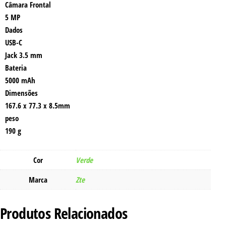
Câmara Frontal
5 MP
Dados
USB-C
Jack 3.5 mm
Bateria
5000 mAh
Dimensões
167.6 x 77.3 x 8.5mm
peso
190 g
Cor
Verde
Marca
Zte
Produtos Relacionados