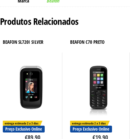
Marca
Beafon
Produtos Relacionados
BEAFON SL720I SILVER
BEAFON C70 PRETO
entrega estimada 2 a 3 dias
entrega estimada 2 a 3 dias
Preço Exclusivo Online
Preço Exclusivo Online
€
89.90
€
19.90