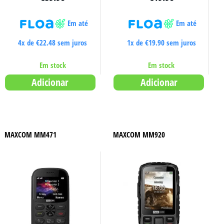
Em até
Em até
4x de
€
22.48
sem juros
1x de
€
19.90
sem juros
Em stock
Em stock
Adicionar
Adicionar
MAXCOM MM471
MAXCOM MM920