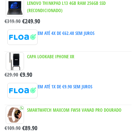
LENOVO THINKPAD L13 4GB RAM 256GB SSD
(RECONDICIONADO)
€
249.90
€
319.90
EM ATÉ 4X DE
€
62.48
SEM JUROS
CAPA LOOKABE IPHONE XR
€
9.90
€
29.90
EM ATÉ 1X DE
€
9.90
SEM JUROS
SMARTWATCH MAXCOM FW58 VANAD PRO DOURADO
€
89.90
€
109.90