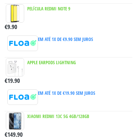
PELÍCULA REDMI NOTE 9
€
9.90
EM ATÉ 1X DE
€
9.90
SEM JUROS
APPLE EARPODS LIGHTNING
€
19.90
EM ATÉ 1X DE
€
19.90
SEM JUROS
XIAOMI REDMI 13C 5G 4GB/128GB
€
149.90