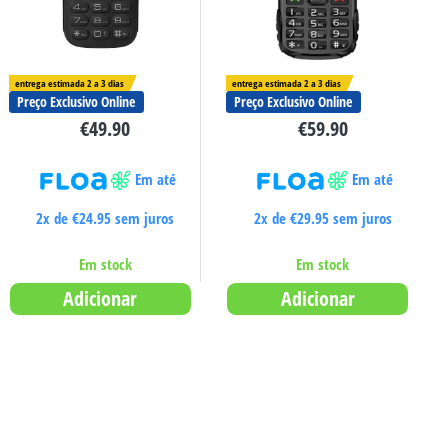
entrega estimada 2 a 3 dias
entrega estimada 2 a 3 dias
Preço Exclusivo Online
Preço Exclusivo Online
€
49.90
€
59.90
Em até
Em até
2x de
€
24.95
sem juros
2x de
€
29.95
sem juros
Em stock
Em stock
Adicionar
Adicionar