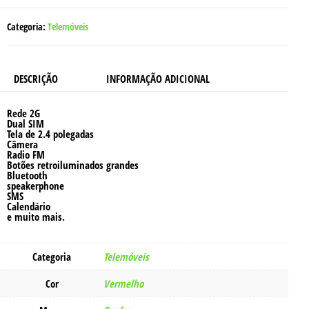
C245
VERMELHO
Categoria:
Telemóveis
DESCRIÇÃO
INFORMAÇÃO ADICIONAL
Rede 2G
Dual SIM
Tela de 2.4 polegadas
Câmera
Radio FM
Botões retroiluminados grandes
Bluetooth
speakerphone
SMS
Calendário
e muito mais.
Categoria
Telemóveis
Cor
Vermelho