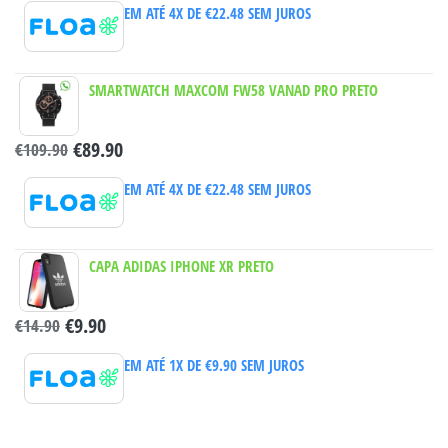
EM ATÉ 4X DE
€
22.48
SEM JUROS
SMARTWATCH MAXCOM FW58 VANAD PRO PRETO
€
89.90
€
109.90
EM ATÉ 4X DE
€
22.48
SEM JUROS
CAPA ADIDAS IPHONE XR PRETO
€
9.90
€
14.90
EM ATÉ 1X DE
€
9.90
SEM JUROS