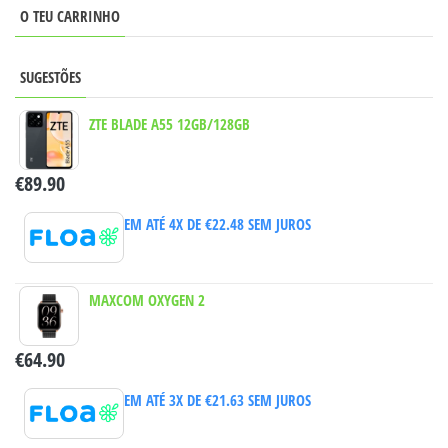
O TEU CARRINHO
SUGESTÕES
ZTE BLADE A55 12GB/128GB
€
89.90
EM ATÉ 4X DE
€
22.48
SEM JUROS
MAXCOM OXYGEN 2
€
64.90
EM ATÉ 3X DE
€
21.63
SEM JUROS