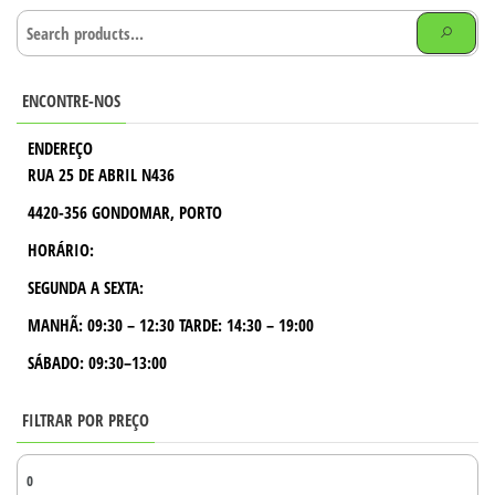
ENCONTRE-NOS
ENDEREÇO
RUA 25 DE ABRIL N436
4420-356 GONDOMAR, PORTO
HORÁRIO:
SEGUNDA A SEXTA:
MANHÃ:
09:30 – 12:30
TARDE:
14:30 – 19:00
SÁBADO: 09:30–13:00
FILTRAR POR PREÇO
PR