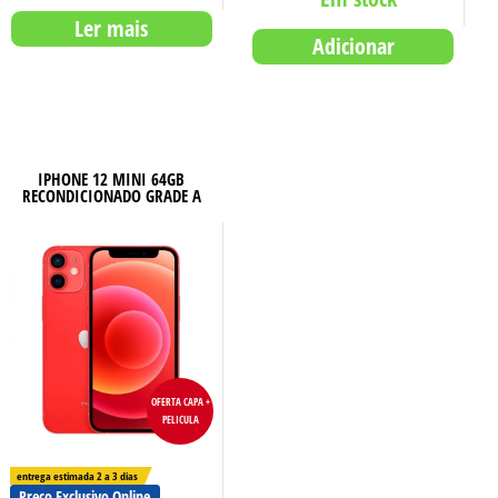
Ler mais
Adicionar
IPHONE 12 MINI 64GB
RECONDICIONADO GRADE A
OFERTA CAPA +
PELICULA
entrega estimada 2 a 3 dias
Preço Exclusivo Online