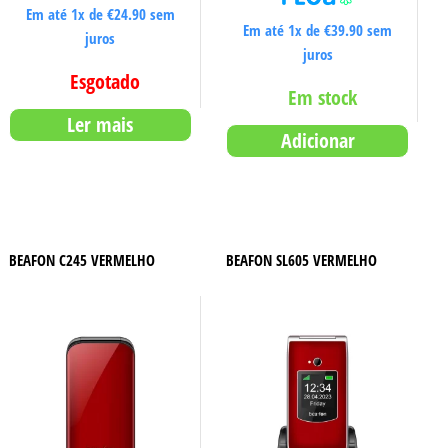
Em até 1x de
€
24.90
sem
Em até 1x de
€
39.90
sem
juros
juros
Esgotado
Em stock
Ler mais
Adicionar
BEAFON C245 VERMELHO
BEAFON SL605 VERMELHO