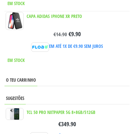
EM STOCK
CAPA ADIDAS IPHONE XR PRETO
€
9.90
€
14.90
EM ATÉ 1X DE
€
9.90
SEM JUROS
EM STOCK
O TEU CARRINHO
SUGESTÕES
TCL 50 PRO NXTPAPER 5G 8+8GB/512GB
€
349.90