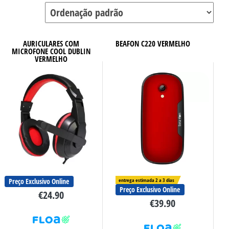
AURICULARES COM
BEAFON C220 VERMELHO
MICROFONE COOL DUBLIN
VERMELHO
Preço Exclusivo Online
entrega estimada 2 a 3 dias
Preço Exclusivo Online
€
24.90
€
39.90