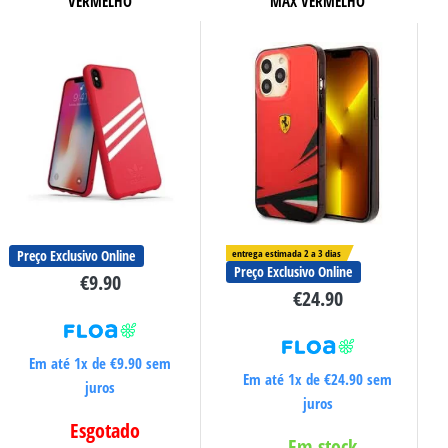
VERMELHO
MAX VERMELHO
Preço Exclusivo Online
entrega estimada 2 a 3 dias
Preço Exclusivo Online
€
9.90
€
24.90
Em até 1x de
€
9.90
sem
Em até 1x de
€
24.90
sem
juros
juros
Esgotado
Em stock