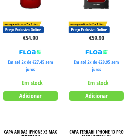
entrega estimada 2 a 3 dias
entrega estimada 2 a 3 dias
Preço Exclusivo Online
Preço Exclusivo Online
€
54.90
€
59.90
Em até 2x de
€
27.45
sem
Em até 2x de
€
29.95
sem
juros
juros
Em stock
Em stock
Adicionar
Adicionar
CAPA ADIDAS IPHONE XS MAX
CAPA FERRARI IPHONE 13 PRO