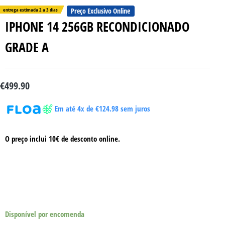
entrega estimada 2 a 3 dias
Preço Exclusivo Online
IPHONE 14 256GB RECONDICIONADO
GRADE A
€
499.90
Em até 4x de
€
124.98
sem juros
O preço inclui 10€ de desconto online.
Disponível por encomenda