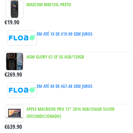
MAXCOM MM135L PRETO
€
19.90
EM ATÉ 1X DE
€
19.90
SEM JUROS
AGM GLORY G1 SE 5G 6GB/128GB
€
269.90
EM ATÉ 4X DE
€
67.48
SEM JUROS
APPLE MACBOOK PRO 13" 2016 8GB/256GB SILVER
(RECONDICIONADO)
€
639.90