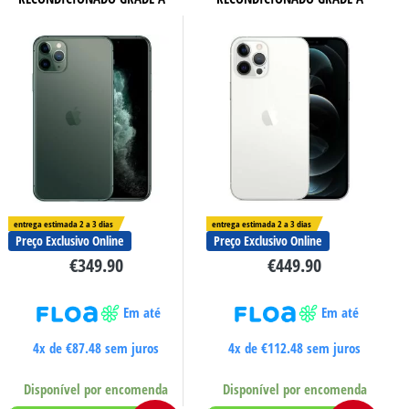
entrega estimada 2 a 3 dias
entrega estimada 2 a 3 dias
Preço Exclusivo Online
Preço Exclusivo Online
€
349.90
€
449.90
Em até
Em até
4x de
€
87.48
sem juros
4x de
€
112.48
sem juros
Disponível por encomenda
Disponível por encomenda