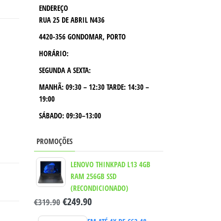
ENDEREÇO
RUA 25 DE ABRIL N436
4420-356 GONDOMAR, PORTO
HORÁRIO:
SEGUNDA A SEXTA:
MANHÃ:
09:30 – 12:30
TARDE:
14:30 –
19:00
SÁBADO: 09:30–13:00
PROMOÇÕES
LENOVO THINKPAD L13 4GB
RAM 256GB SSD
(RECONDICIONADO)
€
249.90
€
319.90