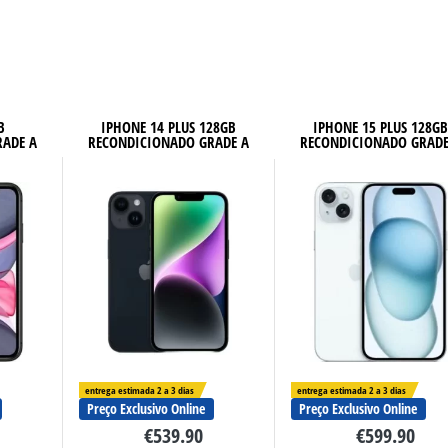
B
IPHONE 14 PLUS 128GB
IPHONE 15 PLUS 128G
RADE A
RECONDICIONADO GRADE A
RECONDICIONADO GRADE
entrega estimada 2 a 3 dias
entrega estimada 2 a 3 dias
Preço Exclusivo Online
Preço Exclusivo Online
€
539.90
€
599.90