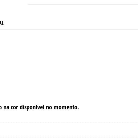
RECONDICIONADO
GRADE
A
AL
do na cor disponível no momento.