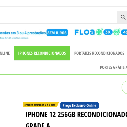
NLINE
IPHONES RECONDICIONADOS
PORTÁTEIS RECONDICIONADOS
PORTES GRÁTIS
IPHONE 12 MINI 64GB
RECONDICIONADO GRADE A
entrega estimada 2 a 3 dias
Preço Exclusivo Online
IPHONE 12 256GB RECONDICIONAD
GRADE A