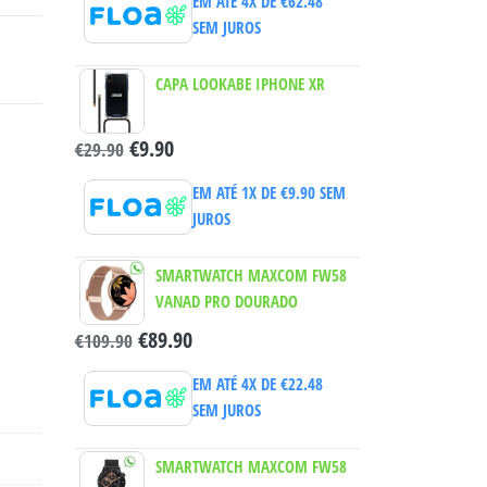
EM ATÉ 4X DE
€
62.48
SEM JUROS
CAPA LOOKABE IPHONE XR
€
9.90
€
29.90
EM ATÉ 1X DE
€
9.90
SEM
JUROS
SMARTWATCH MAXCOM FW58
VANAD PRO DOURADO
€
89.90
€
109.90
EM ATÉ 4X DE
€
22.48
SEM JUROS
SMARTWATCH MAXCOM FW58