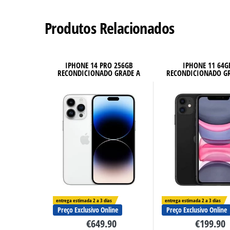
Produtos Relacionados
IPHONE 14 PRO 256GB
IPHONE 11 64G
RECONDICIONADO GRADE A
RECONDICIONADO G
entrega estimada 2 a 3 dias
entrega estimada 2 a 3 dias
Preço Exclusivo Online
Preço Exclusivo Online
€
649.90
€
199.90