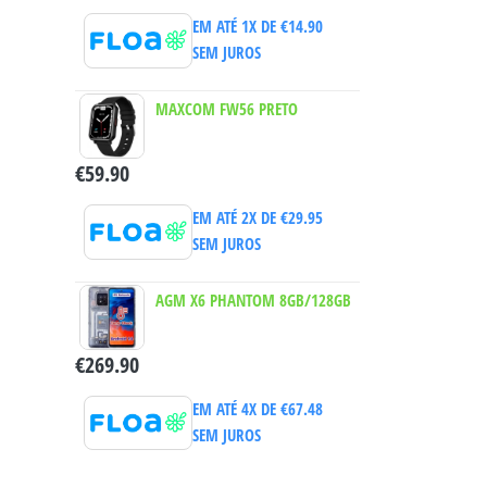
EM ATÉ 1X DE
€
14.90
SEM JUROS
MAXCOM FW56 PRETO
€
59.90
EM ATÉ 2X DE
€
29.95
SEM JUROS
AGM X6 PHANTOM 8GB/128GB
€
269.90
EM ATÉ 4X DE
€
67.48
SEM JUROS