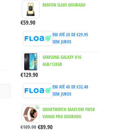
BEAFON SL605 DOURADO
€
59.90
EM ATÉ 2X DE
€
29.95
SEM JUROS
SAMSUNG GALAXY A16
4GB/128GB
€
129.90
EM ATÉ 4X DE
€
32.48
SEM JUROS
SMARTWATCH MAXCOM FW58
VANAD PRO DOURADO
€
89.90
€
109.90