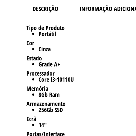
DESCRIÇÃO
INFORMAÇÃO ADICION
Tipo de Produto
Portátil
Cor
Cinza
Estado
Grade A+
Processador
Core i3-10110U
Memória
8Gb Ram
Armazenamento
256Gb SSD
Ecrã
14″
Portas/Interface