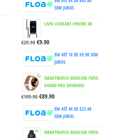
EM ATÉ 4X DE
€
62.48
SEM JUROS
CAPA LOOKABE IPHONE XR
€
9.90
€
29.90
EM ATÉ 1X DE
€
9.90
SEM
JUROS
SMARTWATCH MAXCOM FW58
VANAD PRO DOURADO
€
89.90
€
109.90
EM ATÉ 4X DE
€
22.48
SEM JUROS
SMARTWATCH MAXCOM FW58