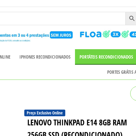
NLINE
IPHONES RECONDICIONADOS
PORTÁTEIS RECONDICIONADOS
PORTES GRÁTIS
MAXCOM FW53 NITRO GPS
AZUL
Preço Exclusivo Online
LENOVO THINKPAD E14 8GB RAM
256GB SSD (RECONDICIONADO)