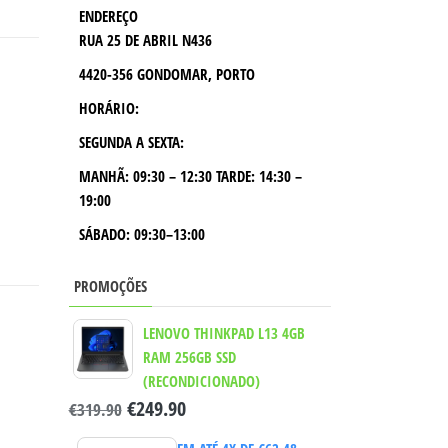
ENDEREÇO
RUA 25 DE ABRIL N436
4420-356 GONDOMAR, PORTO
HORÁRIO:
SEGUNDA A SEXTA:
MANHÃ:
09:30 – 12:30
TARDE:
14:30 –
19:00
SÁBADO: 09:30–13:00
PROMOÇÕES
LENOVO THINKPAD L13 4GB
RAM 256GB SSD
(RECONDICIONADO)
€
249.90
€
319.90