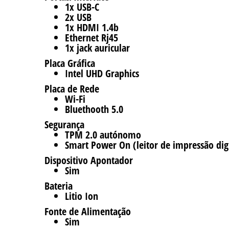
1x USB-C
2x USB
1x HDMI 1.4b
Ethernet Rj45
1x jack auricular
Placa Gráfica
Intel UHD Graphics
Placa de Rede
Wi-Fi
Bluethooth 5.0
Segurança
TPM 2.0 autónomo
Smart Power On (leitor de impressão dig
Dispositivo Apontador
Sim
Bateria
Litio Ion
Fonte de Alimentação
Sim