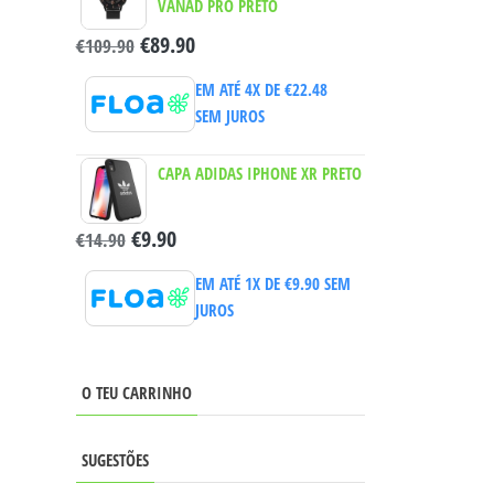
VANAD PRO PRETO
€
89.90
€
109.90
EM ATÉ 4X DE
€
22.48
SEM JUROS
CAPA ADIDAS IPHONE XR PRETO
€
9.90
€
14.90
EM ATÉ 1X DE
€
9.90
SEM
JUROS
O TEU CARRINHO
SUGESTÕES