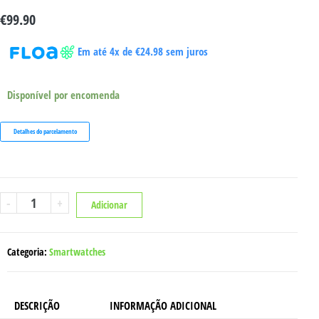
€
99.90
Em até 4x de
€
24.98
sem juros
Disponível por encomenda
Detalhes do parcelamento
Quantidade
-
+
Adicionar
de
MAXCOM
COBALT
PRO
Categoria:
Smartwatches
DESCRIÇÃO
INFORMAÇÃO ADICIONAL