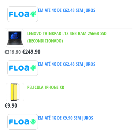
EM ATÉ 4X DE
€
62.48
SEM JUROS
LENOVO THINKPAD L13 4GB RAM 256GB SSD
(RECONDICIONADO)
€
249.90
€
319.90
EM ATÉ 4X DE
€
62.48
SEM JUROS
PELÍCULA IPHONE XR
€
9.90
EM ATÉ 1X DE
€
9.90
SEM JUROS