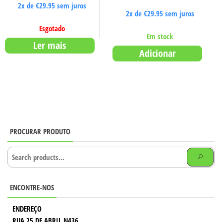
2x de
€
29.95
sem juros
2x de
€
29.95
sem juros
Esgotado
Em stock
Ler mais
Adicionar
PROCURAR PRODUTO
ENCONTRE-NOS
ENDEREÇO
RUA 25 DE ABRIL N436