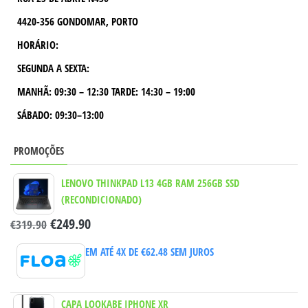
4420-356 GONDOMAR, PORTO
HORÁRIO:
SEGUNDA A SEXTA:
MANHÃ:
09:30 – 12:30
TARDE:
14:30 – 19:00
SÁBADO: 09:30–13:00
PROMOÇÕES
LENOVO THINKPAD L13 4GB RAM 256GB SSD
(RECONDICIONADO)
€
249.90
€
319.90
EM ATÉ 4X DE
€
62.48
SEM JUROS
CAPA LOOKABE IPHONE XR