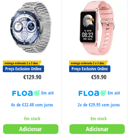
entrega estimada 2 a 3 dias
entrega estimada 2 a 3 dias
Preço Exclusivo Online
Preço Exclusivo Online
€
129.90
€
59.90
Em até
Em até
4x de
€
32.48
sem juros
2x de
€
29.95
sem juros
Em stock
Em stock
Adicionar
Adicionar