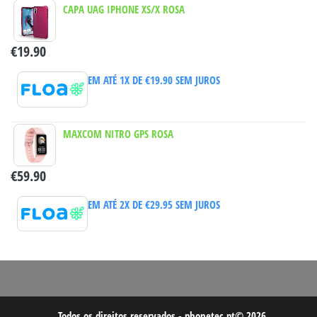
CAPA UAG IPHONE XS/X ROSA
€
19.90
EM ATÉ 1X DE
€
19.90
SEM JUROS
MAXCOM NITRO GPS ROSA
€
59.90
EM ATÉ 2X DE
€
29.95
SEM JUROS
Todos os direitos reservados - phonetec.pt© 2026