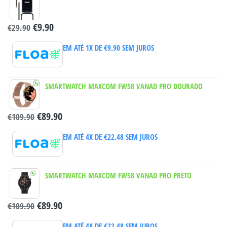
€
9.90
€
29.90
EM ATÉ 1X DE
€
9.90
SEM JUROS
SMARTWATCH MAXCOM FW58 VANAD PRO DOURADO
€
89.90
€
109.90
EM ATÉ 4X DE
€
22.48
SEM JUROS
SMARTWATCH MAXCOM FW58 VANAD PRO PRETO
€
89.90
€
109.90
EM ATÉ 4X DE
€
22.48
SEM JUROS