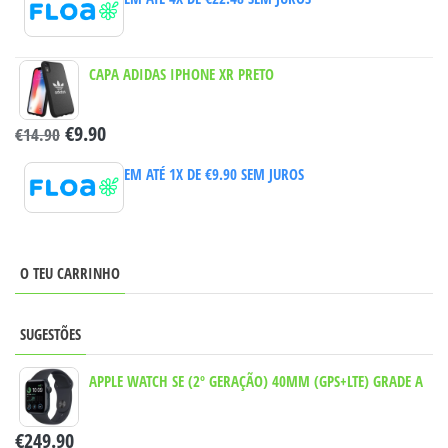
CAPA ADIDAS IPHONE XR PRETO
€
9.90
€
14.90
EM ATÉ 1X DE
€
9.90
SEM JUROS
O TEU CARRINHO
SUGESTÕES
APPLE WATCH SE (2º GERAÇÃO) 40MM (GPS+LTE) GRADE A
€
249.90