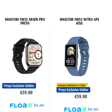
MAXCOM FW25 ARSEN PRO
MAXCOM FW53 NITRO GPS
PRETO
AZUL
Preço Exclusivo Online
entrega estimada 2 a 3 dias
Preço Exclusivo Online
€
59.90
€
59.90
Em até
Em até