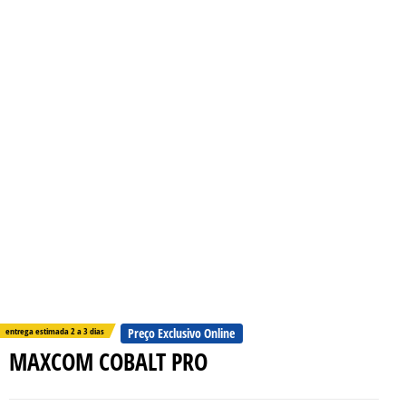
entrega estimada 2 a 3 dias
Preço Exclusivo Online
MAXCOM COBALT PRO