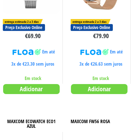
entrega estimada 2 a 3 dias
entrega estimada 2 a 3 dias
Preço Exclusivo Online
Preço Exclusivo Online
€
69.90
€
79.90
Em até
Em até
3x de
€
23.30
sem juros
3x de
€
26.63
sem juros
Em stock
Em stock
Adicionar
Adicionar
MAXCOM ECOWATCH ECO1
MAXCOM FW56 ROSA
AZUL