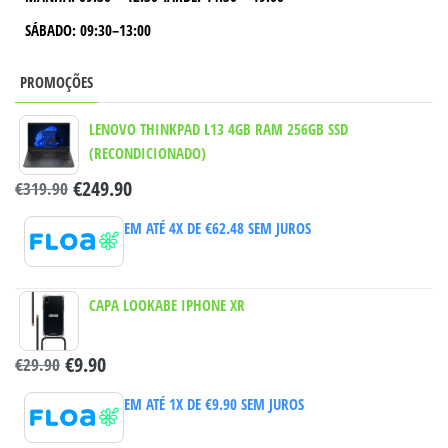
SÁBADO: 09:30–13:00
PROMOÇÕES
LENOVO THINKPAD L13 4GB RAM 256GB SSD
(RECONDICIONADO)
€
249.90
€
319.90
EM ATÉ 4X DE
€
62.48
SEM JUROS
CAPA LOOKABE IPHONE XR
€
9.90
€
29.90
EM ATÉ 1X DE
€
9.90
SEM JUROS