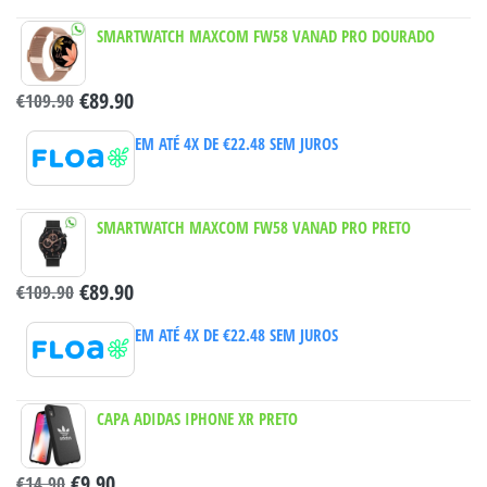
SMARTWATCH MAXCOM FW58 VANAD PRO DOURADO
€
89.90
€
109.90
EM ATÉ 4X DE
€
22.48
SEM JUROS
SMARTWATCH MAXCOM FW58 VANAD PRO PRETO
€
89.90
€
109.90
EM ATÉ 4X DE
€
22.48
SEM JUROS
CAPA ADIDAS IPHONE XR PRETO
€
9.90
€
14.90