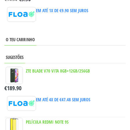
EM ATÉ 1X DE
€
9.90
SEM JUROS
O TEU CARRINHO
SUGESTÕES
ZTE BLADE V70 VITA 8GB+12GB/256GB
€
189.90
EM ATÉ 4X DE
€
47.48
SEM JUROS
PELÍCULA REDMI NOTE 9S