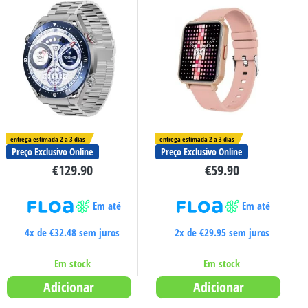
entrega estimada 2 a 3 dias
entrega estimada 2 a 3 dias
Preço Exclusivo Online
Preço Exclusivo Online
€
129.90
€
59.90
Em até
Em até
4x de
€
32.48
sem juros
2x de
€
29.95
sem juros
Em stock
Em stock
Adicionar
Adicionar