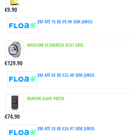
€
9.90
EM ATÉ 1X DE
€
9.90
SEM JUROS
MAXCOM ECOWATCH ECO1 AZUL
€
129.90
EM ATÉ 4X DE
€
32.48
SEM JUROS
BEAFON SL645 PRETO
€
74.90
EM ATÉ 3X DE
€
24.97
SEM JUROS