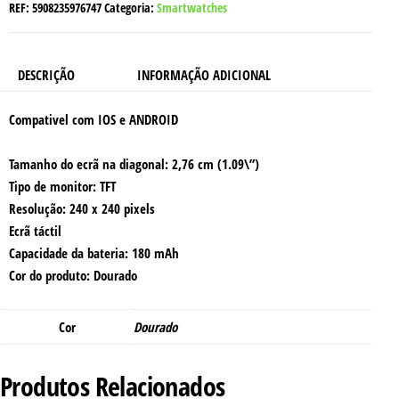
REF:
5908235976747
Categoria:
Smartwatches
DESCRIÇÃO
INFORMAÇÃO ADICIONAL
Compativel com IOS e ANDROID
Tamanho do ecrã na diagonal: 2,76 cm (1.09\”)
Tipo de monitor: TFT
Resolução: 240 x 240 pixels
Ecrã táctil
Capacidade da bateria: 180 mAh
Cor do produto: Dourado
Cor
Dourado
Produtos Relacionados