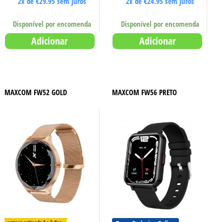
2x de
€
29.95
sem juros
2x de
€
24.95
sem juros
Disponível por encomenda
Disponível por encomenda
Adicionar
Adicionar
MAXCOM FW52 GOLD
MAXCOM FW56 PRETO