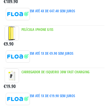
€
189.90
EM ATÉ 4X DE
€
47.48
SEM JUROS
PELÍCULA IPHONE X/XS
€
9.90
EM ATÉ 1X DE
€
9.90
SEM JUROS
CARREGADOR DE ISQUEIRO 30W FAST CHARGING
€
19.90
EM ATÉ 1X DE
€
19.90
SEM JUROS