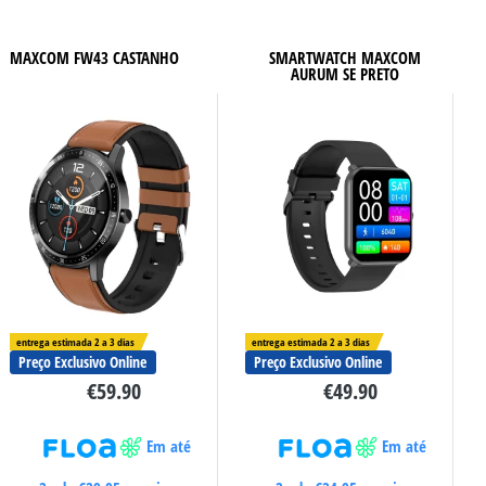
MAXCOM FW43 CASTANHO
SMARTWATCH MAXCOM
AURUM SE PRETO
entrega estimada 2 a 3 dias
entrega estimada 2 a 3 dias
Preço Exclusivo Online
Preço Exclusivo Online
€
59.90
€
49.90
Em até
Em até