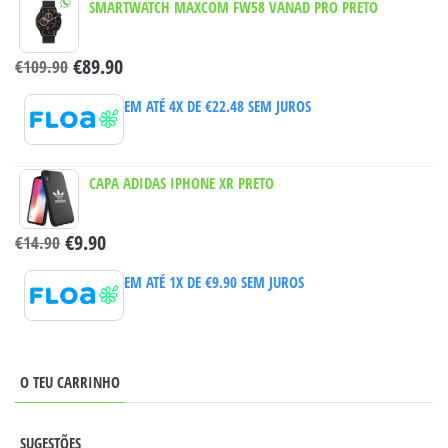
SMARTWATCH MAXCOM FW58 VANAD PRO PRETO
€
89.90
€
109.90
EM ATÉ 4X DE
€
22.48
SEM JUROS
CAPA ADIDAS IPHONE XR PRETO
€
9.90
€
14.90
EM ATÉ 1X DE
€
9.90
SEM JUROS
O TEU CARRINHO
SUGESTÕES