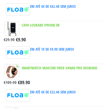
EM ATÉ 4X DE
€
62.48
SEM JUROS
CAPA LOOKABE IPHONE XR
€
9.90
€
29.90
EM ATÉ 1X DE
€
9.90
SEM JUROS
SMARTWATCH MAXCOM FW58 VANAD PRO DOURADO
€
89.90
€
109.90
EM ATÉ 4X DE
€
22.48
SEM JUROS