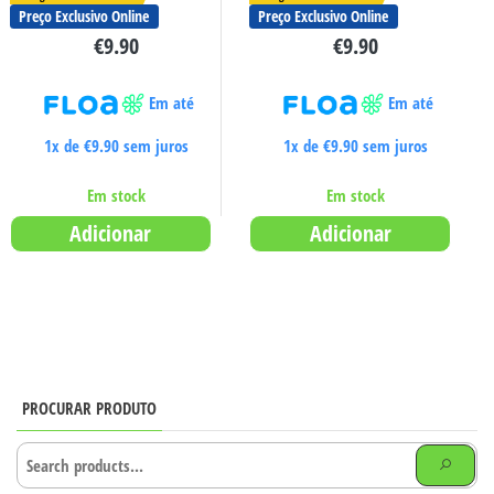
Preço Exclusivo Online
Preço Exclusivo Online
€
9.90
€
9.90
Em até
Em até
1x de
€
9.90
sem juros
1x de
€
9.90
sem juros
Em stock
Em stock
Adicionar
Adicionar
PROCURAR PRODUTO