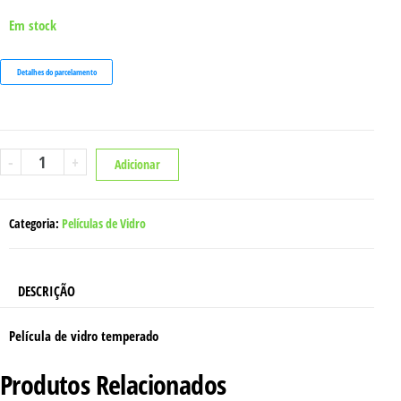
Em stock
Detalhes do parcelamento
Quantidade
-
+
Adicionar
de
PELÍCULA
SAMSUNG
A01
Categoria:
Películas de Vidro
DESCRIÇÃO
Película de vidro temperado
Produtos Relacionados