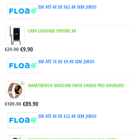
EM ATÉ 4X DE
€
62.48
SEM JUROS
CAPA LOOKABE IPHONE XR
€
9.90
€
29.90
EM ATÉ 1X DE
€
9.90
SEM JUROS
SMARTWATCH MAXCOM FW58 VANAD PRO DOURADO
€
89.90
€
109.90
EM ATÉ 4X DE
€
22.48
SEM JUROS