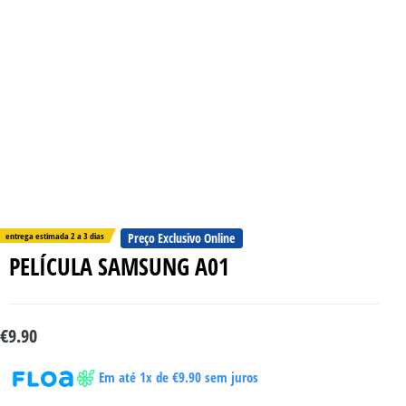
entrega estimada 2 a 3 dias
Preço Exclusivo Online
PELÍCULA SAMSUNG A01
€
9.90
Em até 1x de
€
9.90
sem juros