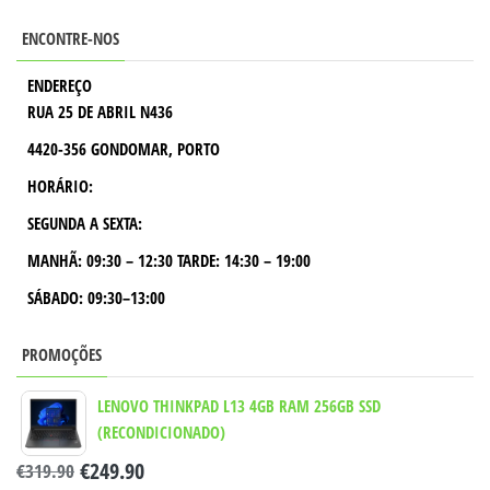
ENCONTRE-NOS
ENDEREÇO
RUA 25 DE ABRIL N436
4420-356 GONDOMAR, PORTO
HORÁRIO:
SEGUNDA A SEXTA:
MANHÃ:
09:30 – 12:30
TARDE:
14:30 – 19:00
SÁBADO: 09:30–13:00
PROMOÇÕES
LENOVO THINKPAD L13 4GB RAM 256GB SSD
(RECONDICIONADO)
€
249.90
€
319.90