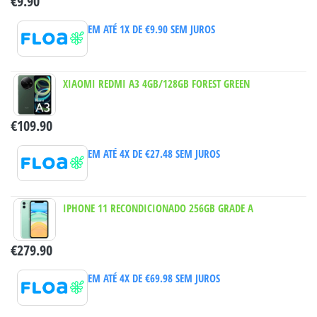
€
9.90
EM ATÉ 1X DE
€
9.90
SEM JUROS
XIAOMI REDMI A3 4GB/128GB FOREST GREEN
€
109.90
EM ATÉ 4X DE
€
27.48
SEM JUROS
IPHONE 11 RECONDICIONADO 256GB GRADE A
€
279.90
EM ATÉ 4X DE
€
69.98
SEM JUROS