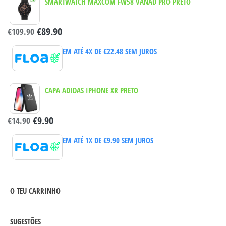
SMARTWATCH MAXCOM FW58 VANAD PRO PRETO
€
89.90
€
109.90
EM ATÉ 4X DE
€
22.48
SEM JUROS
CAPA ADIDAS IPHONE XR PRETO
€
9.90
€
14.90
EM ATÉ 1X DE
€
9.90
SEM JUROS
O TEU CARRINHO
SUGESTÕES