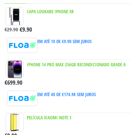
CAPA LOOKABE IPHONE XR
€
9.90
€
29.90
EM ATÉ 1X DE
€
9.90
SEM JUROS
IPHONE 14 PRO MAX 256GB RECONDICIONADO GRADE A
€
699.90
EM ATÉ 4X DE
€
174.98
SEM JUROS
PELÍCULA XIAOMI NOTE 3