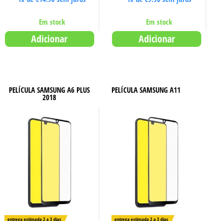
Em stock
Em stock
Adicionar
Adicionar
PELÍCULA SAMSUNG A6 PLUS
PELÍCULA SAMSUNG A11
2018
entrega estimada 2 a 3 dias
entrega estimada 2 a 3 dias