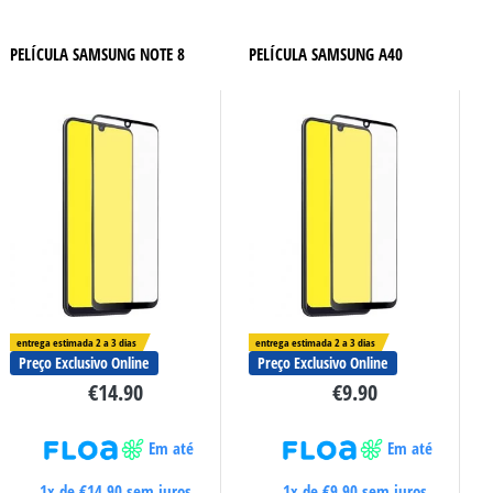
PELÍCULA SAMSUNG NOTE 8
PELÍCULA SAMSUNG A40
entrega estimada 2 a 3 dias
entrega estimada 2 a 3 dias
Preço Exclusivo Online
Preço Exclusivo Online
€
14.90
€
9.90
Em até
Em até
1x de
€
14.90
sem juros
1x de
€
9.90
sem juros