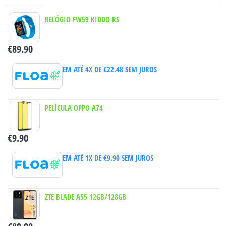
RELÓGIO FW59 KIDDO RS
€
89.90
EM ATÉ 4X DE
€
22.48
SEM JUROS
PELÍCULA OPPO A74
€
9.90
EM ATÉ 1X DE
€
9.90
SEM JUROS
ZTE BLADE A55 12GB/128GB