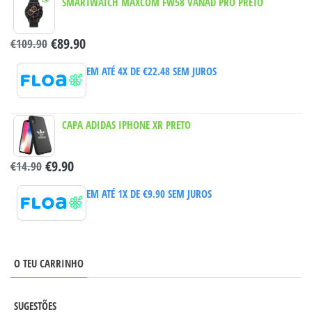
SMARTWATCH MAXCOM FW58 VANAD PRO PRETO
€
89.90
€
109.90
EM ATÉ 4X DE
€
22.48
SEM JUROS
CAPA ADIDAS IPHONE XR PRETO
€
9.90
€
14.90
EM ATÉ 1X DE
€
9.90
SEM JUROS
O TEU CARRINHO
SUGESTÕES