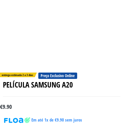
entrega estimada 2 a 3 dias
Preço Exclusivo Online
PELÍCULA SAMSUNG A20
€
9.90
Em até 1x de
€
9.90
sem juros