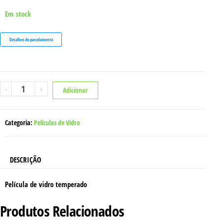
Em stock
Detalhes do parcelamento
Quantidade
-
+
Adicionar
de
PELÍCULA
SAMSUNG
A20
Categoria:
Películas de Vidro
DESCRIÇÃO
Película de vidro temperado
Produtos Relacionados