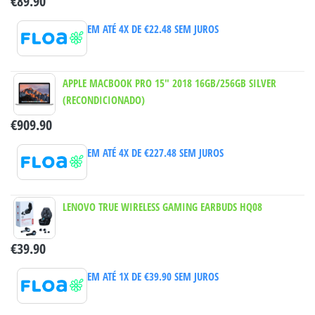
€
89.90
EM ATÉ 4X DE
€
22.48
SEM JUROS
APPLE MACBOOK PRO 15" 2018 16GB/256GB SILVER
(RECONDICIONADO)
€
909.90
EM ATÉ 4X DE
€
227.48
SEM JUROS
LENOVO TRUE WIRELESS GAMING EARBUDS HQ08
€
39.90
EM ATÉ 1X DE
€
39.90
SEM JUROS