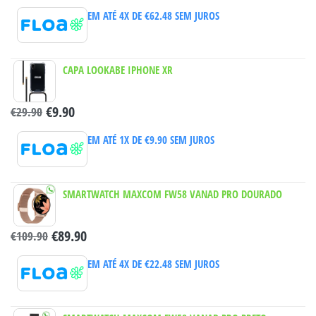
EM ATÉ 4X DE
€
62.48
SEM JUROS
CAPA LOOKABE IPHONE XR
€
9.90
€
29.90
EM ATÉ 1X DE
€
9.90
SEM JUROS
SMARTWATCH MAXCOM FW58 VANAD PRO DOURADO
€
89.90
€
109.90
EM ATÉ 4X DE
€
22.48
SEM JUROS