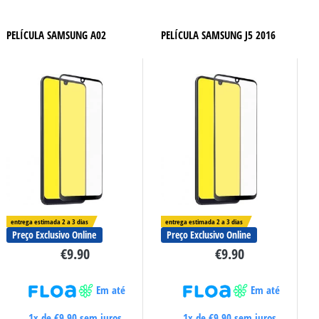
PELÍCULA SAMSUNG A02
PELÍCULA SAMSUNG J5 2016
entrega estimada 2 a 3 dias
entrega estimada 2 a 3 dias
Preço Exclusivo Online
Preço Exclusivo Online
€
9.90
€
9.90
Em até
Em até
1x de
€
9.90
sem juros
1x de
€
9.90
sem juros