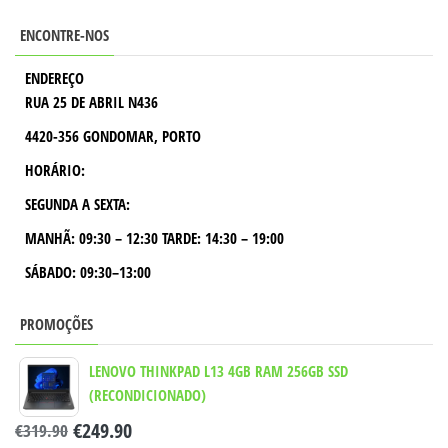
ENCONTRE-NOS
ENDEREÇO
RUA 25 DE ABRIL N436
4420-356 GONDOMAR, PORTO
HORÁRIO:
SEGUNDA A SEXTA:
MANHÃ:
09:30 – 12:30
TARDE:
14:30 – 19:00
SÁBADO: 09:30–13:00
PROMOÇÕES
LENOVO THINKPAD L13 4GB RAM 256GB SSD
(RECONDICIONADO)
€
249.90
€
319.90