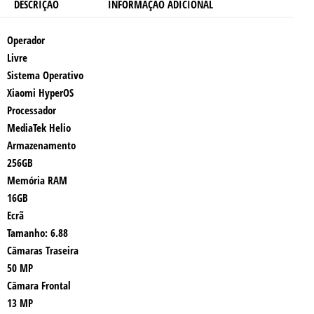
DESCRIÇÃO
INFORMAÇÃO ADICIONAL
Operador
Livre
Sistema Operativo
Xiaomi HyperOS
Processador
MediaTek Helio
Armazenamento
256GB
Memória RAM
16GB
Ecrã
Tamanho: 6.88
Câmaras Traseira
50 MP
Câmara Frontal
13 MP