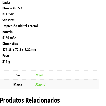
Dados
Bluetooth: 5.0
NFC: Sim
Sensores
Impressão Digital Lateral
Bateria
5160 mAh
Dimensões
171,88 x 77,8 x 8,22mm
Peso
211 g
Cor
Preto
Marca
Xiaomi
Produtos Relacionados