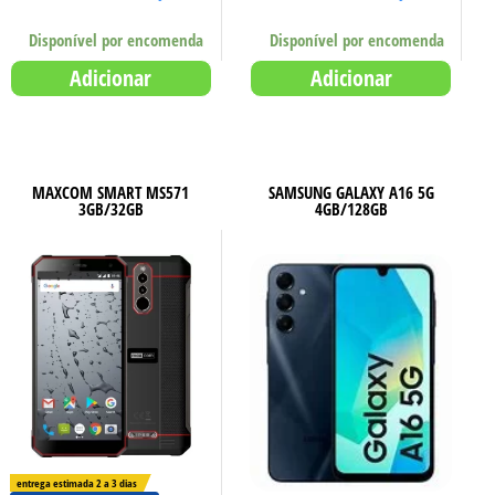
Disponível por encomenda
Disponível por encomenda
Adicionar
Adicionar
MAXCOM SMART MS571
SAMSUNG GALAXY A16 5G
3GB/32GB
4GB/128GB
entrega estimada 2 a 3 dias