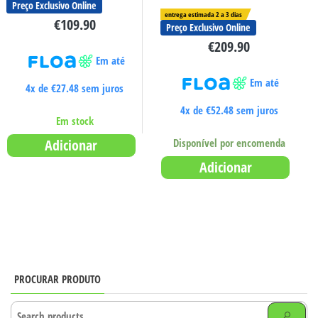
Preço Exclusivo Online
entrega estimada 2 a 3 dias
€
109.90
Preço Exclusivo Online
€
209.90
Em até
Em até
4x de
€
27.48
sem juros
4x de
€
52.48
sem juros
Em stock
Disponível por encomenda
Adicionar
Adicionar
PROCURAR PRODUTO