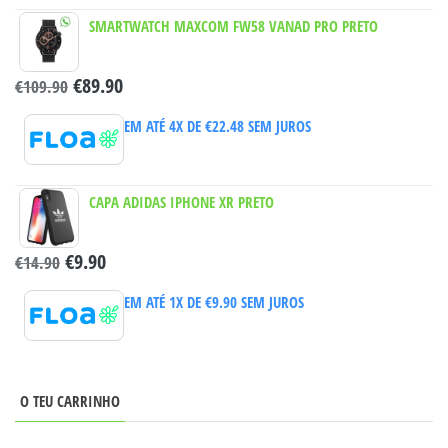
SMARTWATCH MAXCOM FW58 VANAD PRO PRETO
€
89.90
€
109.90
EM ATÉ 4X DE
€
22.48
SEM JUROS
CAPA ADIDAS IPHONE XR PRETO
€
9.90
€
14.90
EM ATÉ 1X DE
€
9.90
SEM JUROS
O TEU CARRINHO