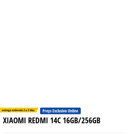
entrega estimada 2 a 3 dias
Preço Exclusivo Online
XIAOMI REDMI 14C 16GB/256GB