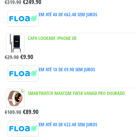
€
249.90
€
319.90
EM ATÉ 4X DE
€
62.48
SEM JUROS
CAPA LOOKABE IPHONE XR
€
9.90
€
29.90
EM ATÉ 1X DE
€
9.90
SEM JUROS
SMARTWATCH MAXCOM FW58 VANAD PRO DOURADO
€
89.90
€
109.90
EM ATÉ 4X DE
€
22.48
SEM JUROS