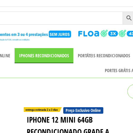
NLINE
IPHONES RECONDICIONADOS
PORTÁTEIS RECONDICIONADOS
PORTES GRÁTIS
IPHONE 12 MINI 256GB
RECONDICIONADO GRADE A
entrega estimada 2 a 3 dias
Preço Exclusivo Online
IPHONE 12 MINI 64GB
RECONDICIONADO GRADE A