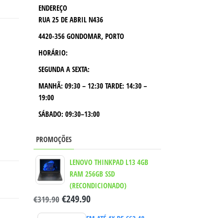
ENDEREÇO
RUA 25 DE ABRIL N436
4420-356 GONDOMAR, PORTO
HORÁRIO:
SEGUNDA A SEXTA:
MANHÃ:
09:30 – 12:30
TARDE:
14:30 –
19:00
SÁBADO: 09:30–13:00
PROMOÇÕES
LENOVO THINKPAD L13 4GB
RAM 256GB SSD
(RECONDICIONADO)
€
249.90
€
319.90