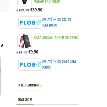
VANAD PRO PRETO
€
89.90
€
109.90
EM ATÉ 4X DE
€
22.48
SEM JUROS
CAPA ADIDAS IPHONE XR PRETO
 A
€
9.90
€
14.90
EM ATÉ 1X DE
€
9.90
SEM
JUROS
O TEU CARRINHO
SUGESTÕES