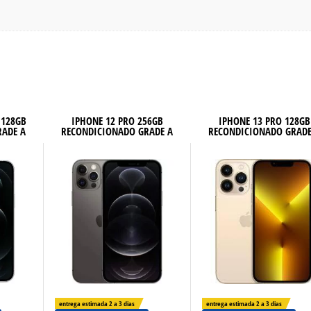
 128GB
IPHONE 12 PRO 256GB
IPHONE 13 PRO 128GB
RADE A
RECONDICIONADO GRADE A
RECONDICIONADO GRADE
entrega estimada 2 a 3 dias
entrega estimada 2 a 3 dias