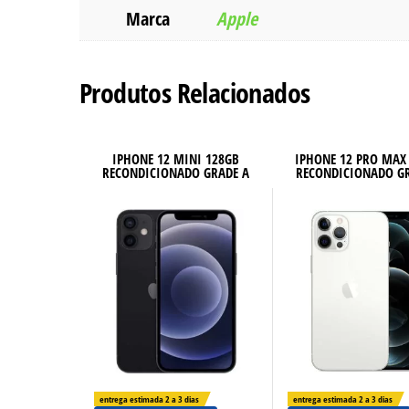
Marca
Apple
Produtos Relacionados
IPHONE 12 MINI 128GB
IPHONE 12 PRO MAX
RECONDICIONADO GRADE A
RECONDICIONADO G
entrega estimada 2 a 3 dias
entrega estimada 2 a 3 dias