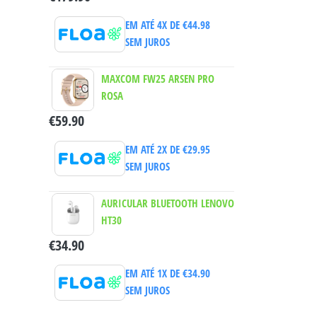
EM ATÉ 4X DE
€
44.98
SEM JUROS
MAXCOM FW25 ARSEN PRO
ROSA
€
59.90
EM ATÉ 2X DE
€
29.95
SEM JUROS
AURICULAR BLUETOOTH LENOVO
HT30
€
34.90
EM ATÉ 1X DE
€
34.90
SEM JUROS