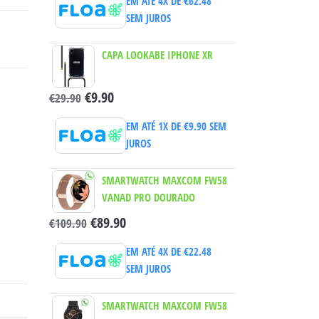
EM ATÉ 4X DE
€
62.48
SEM JUROS
CAPA LOOKABE IPHONE XR
€
9.90
€
29.90
EM ATÉ 1X DE
€
9.90
SEM
JUROS
SMARTWATCH MAXCOM FW58
VANAD PRO DOURADO
€
89.90
€
109.90
EM ATÉ 4X DE
€
22.48
SEM JUROS
SMARTWATCH MAXCOM FW58