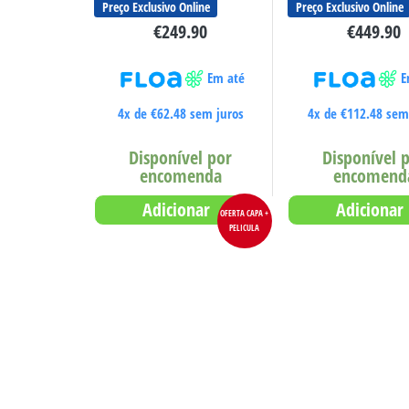
Preço Exclusivo Online
Preço Exclusivo Online
€
249.90
€
449.90
Em até
E
4x de
€
62.48
sem juros
4x de
€
112.48
sem 
Disponível por
Disponível 
encomenda
encomend
Adicionar
Adicionar
OFERTA CAPA +
PELICULA