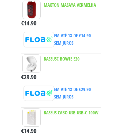
MAXTON MASAYA VERMELHA
€
14.90
EM ATÉ 1X DE
€
14.90
SEM JUROS
BASEUSC BOWIE E20
€
29.90
EM ATÉ 1X DE
€
29.90
SEM JUROS
BASEUS CABO USB USB-C 100W
€
14.90