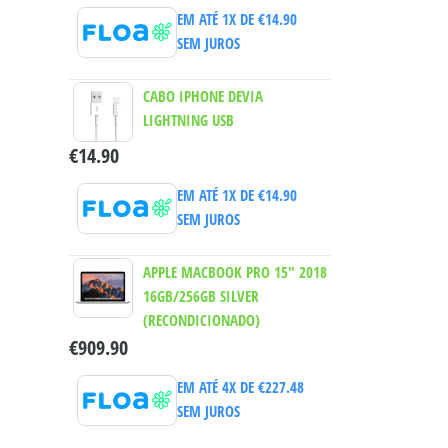
EM ATÉ 1X DE
€
14.90
SEM JUROS
CABO IPHONE DEVIA
LIGHTNING USB
€
14.90
EM ATÉ 1X DE
€
14.90
SEM JUROS
APPLE MACBOOK PRO 15" 2018
16GB/256GB SILVER
(RECONDICIONADO)
€
909.90
EM ATÉ 4X DE
€
227.48
SEM JUROS