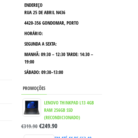
ENDEREÇO
RUA 25 DE ABRIL N436
4420-356 GONDOMAR, PORTO
HORÁRIO:
SEGUNDA A SEXTA:
MANHÃ:
09:30 – 12:30
TARDE:
14:30 –
19:00
SÁBADO: 09:30–13:00
PROMOÇÕES
LENOVO THINKPAD L13 4GB
RAM 256GB SSD
(RECONDICIONADO)
€
249.90
€
319.90